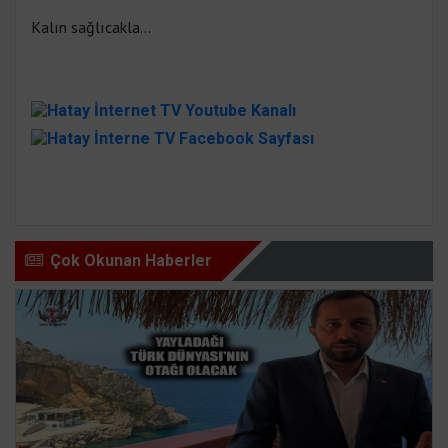
Kalın sağlıcakla…
Çok Okunan Haberler