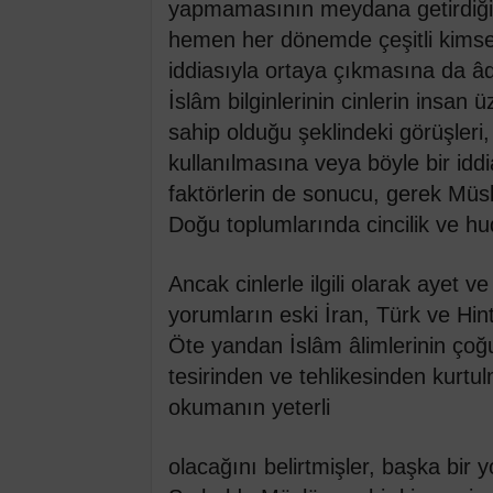
yapmamasının meydana getirdiği 
hemen her dönemde çeşitli kimsele
iddiasıyla ortaya çıkmasına da âd
İslâm bilginlerinin cinlerin insan
sahip olduğu şeklindeki görüşleri, 
kullanılmasına veya böyle bir idd
faktörlerin de sonucu, gerek Müs
Doğu toplumlarında cincilik ve hud
Ancak cinlerle ilgili olarak ayet ve
yorumların eski İran, Türk ve Hint 
Öte yandan İslâm âlimlerinin çoğu
tesirinden ve tehlikesinden kurt
okumanın yeterli
olacağını belirtmişler, başka bir