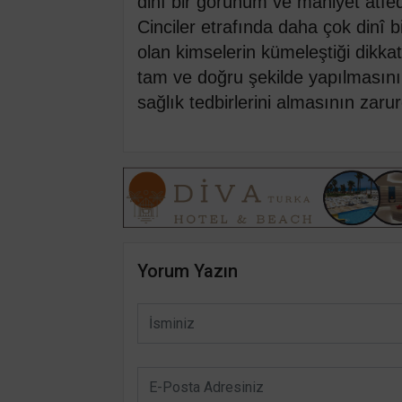
dinî bir görünüm ve mahiyet atfe
Cinciler etrafında daha çok dinî bi
olan kimselerin kümeleştiği dikka
tam ve doğru şekilde yapılmasını
sağlık tedbirlerini almasının zar
Yorum Yazın