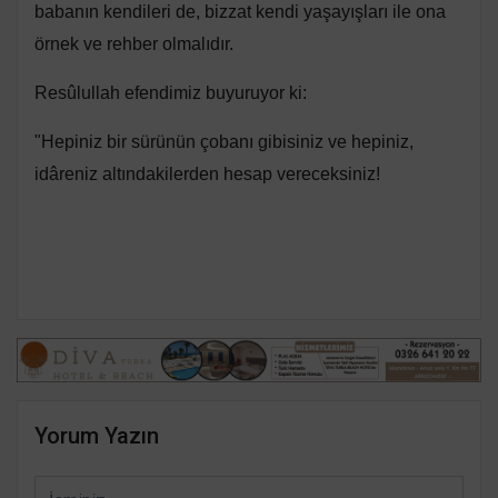
babanın kendileri de, bizzat kendi yaşayışları ile ona
örnek ve rehber olmalıdır.
Resûlullah efendimiz buyuruyor ki:
"Hepiniz bir sürünün çobanı gibisiniz ve hepiniz,
idâreniz altındakilerden hesap vereceksiniz!
Yorum Yazın