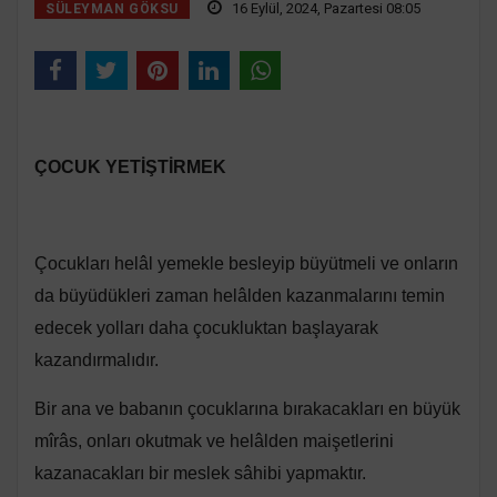
16 Eylül, 2024, Pazartesi 08:05
SÜLEYMAN GÖKSU
ÇOCUK YETİŞTİRMEK
Çocukları helâl yemekle besleyip büyütmeli ve onların
da büyüdükleri zaman helâlden kazanmalarını temin
edecek yolları daha çocukluktan başlayarak
kazandırmalıdır.
Bir ana ve babanın çocuklarına bırakacakları en büyük
mîrâs, onları okutmak ve helâlden maişetlerini
kazanacakları bir meslek sâhibi yapmaktır.