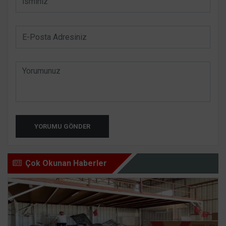
YORUMU GÖNDER
Çok Okunan Haberler