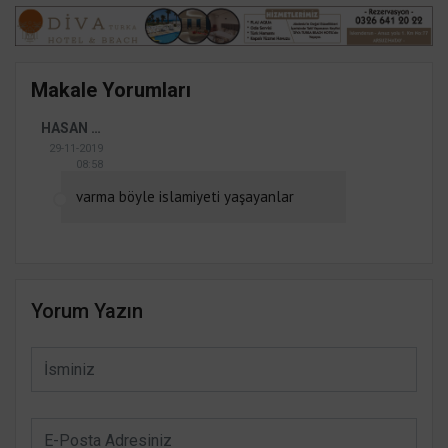
Makale Yorumları
HASAN KURUS
29-11-2019
08:58
varma böyle islamiyeti yaşayanlar
Yorum Yazın