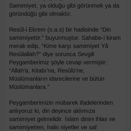
Samimiyet, ya olduğu gibi görünmek ya da
göründüğü gibi olmaktır.
Resûl-i Ekrem (s.a.s) bir hadisinde “Din
samimiyettir.” buyurmuştur. Sahabe-i kiram
merak edip, “Kime karşı samimiyet Yâ
Resûlallah?” diye sorunca Sevgili
Peygamberimiz şöyle cevap vermiştir:
“Allah’a, Kitabı’na, Resûlü’ne,
Müslümanların idarecilerine ve bütün
Müslümanlara.”
Peygamberimizin mübarek ifadelerinden
anlıyoruz ki, din deyince aklımıza
samimiyet gelmelidir. İslam dinini ihlas ve
samimiyetten, halis niyetler ve saf