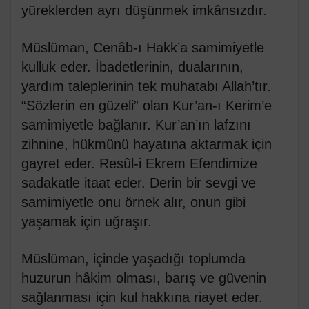
yüreklerden ayrı düşünmek imkânsızdır.
Müslüman, Cenâb-ı Hakk’a samimiyetle
kulluk eder. İbadetlerinin, dualarının,
yardım taleplerinin tek muhatabı Allah’tır.
“Sözlerin en güzeli” olan Kur’an-ı Kerim’e
samimiyetle bağlanır. Kur’an’ın lafzını
zihnine, hükmünü hayatına aktarmak için
gayret eder. Resûl-i Ekrem Efendimize
sadakatle itaat eder. Derin bir sevgi ve
samimiyetle onu örnek alır, onun gibi
yaşamak için uğraşır.
Müslüman, içinde yaşadığı toplumda
huzurun hâkim olması, barış ve güvenin
sağlanması için kul hakkına riayet eder.