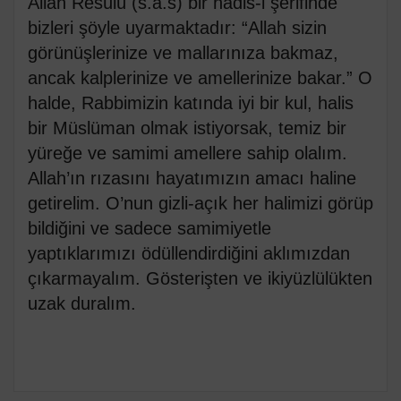
Allah Resûlü (s.a.s) bir hadis-i şerifinde
bizleri şöyle uyarmaktadır: “Allah sizin
görünüşlerinize ve mallarınıza bakmaz,
ancak kalplerinize ve amellerinize bakar.” O
halde, Rabbimizin katında iyi bir kul, halis
bir Müslüman olmak istiyorsak, temiz bir
yüreğe ve samimi amellere sahip olalım.
Allah’ın rızasını hayatımızın amacı haline
getirelim. O’nun gizli-açık her halimizi görüp
bildiğini ve sadece samimiyetle
yaptıklarımızı ödüllendirdiğini aklımızdan
çıkarmayalım. Gösterişten ve ikiyüzlülükten
uzak duralım.