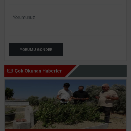
YORUMU GÖNDER
Çok Okunan Haberler