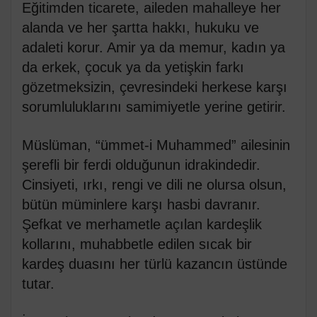
Eğitimden ticarete, aileden mahalleye her
alanda ve her şartta hakkı, hukuku ve
adaleti korur. Amir ya da memur, kadın ya
da erkek, çocuk ya da yetişkin farkı
gözetmeksizin, çevresindeki herkese karşı
sorumluluklarını samimiyetle yerine getirir.
Müslüman, “ümmet-i Muhammed” ailesinin
şerefli bir ferdi olduğunun idrakindedir.
Cinsiyeti, ırkı, rengi ve dili ne olursa olsun,
bütün müminlere karşı hasbi davranır.
Şefkat ve merhametle açılan kardeşlik
kollarını, muhabbetle edilen sıcak bir
kardeş duasını her türlü kazancın üstünde
tutar.