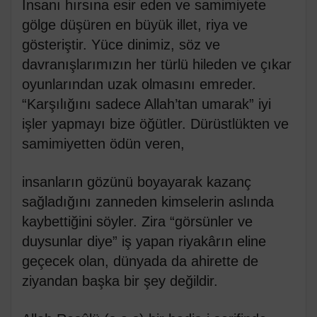
İnsanı hırsına esir eden ve samimiyete
gölge düşüren en büyük illet, riya ve
gösteriştir. Yüce dinimiz, söz ve
davranışlarımızın her türlü hileden ve çıkar
oyunlarından uzak olmasını emreder.
“Karşılığını sadece Allah’tan umarak” iyi
işler yapmayı bize öğütler. Dürüstlükten ve
samimiyetten ödün veren,
insanların gözünü boyayarak kazanç
sağladığını zanneden kimselerin aslında
kaybettiğini söyler. Zira “görsünler ve
duysunlar diye” iş yapan riyakârın eline
geçecek olan, dünyada da ahirette de
ziyandan başka bir şey değildir.