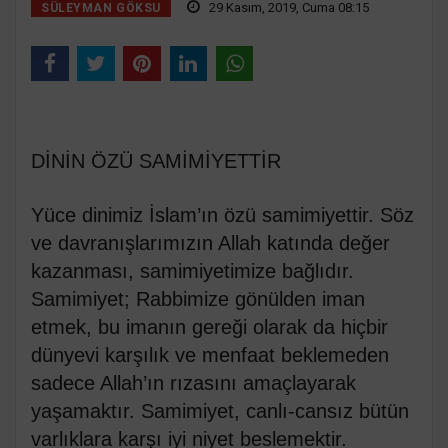
29 Kasım, 2019, Cuma 08:15
SÜLEYMAN GÖKSU
DİNİN ÖZÜ SAMİMİYETTİR
Yüce dinimiz İslam’ın özü samimiyettir. Söz
ve davranışlarımızın Allah katında değer
kazanması, samimiyetimize bağlıdır.
Samimiyet; Rabbimize gönülden iman
etmek, bu imanın gereği olarak da hiçbir
dünyevi karşılık ve menfaat beklemeden
sadece Allah’ın rızasını amaçlayarak
yaşamaktır. Samimiyet, canlı-cansız bütün
varlıklara karşı iyi niyet beslemektir.