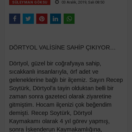
03 Aralık, 2019, Salı 08:50
SÜLEYMAN GÖKSU
DÖRTYOL VALİSİNE SAHİP ÇIKIYOR…
Dörtyol, güzel bir coğrafyaya sahip,
sıcakkanlı insanlarıyla, örf adet ve
geleneklerine bağlı bir ilçemiz. Sayın Recep
Soytürk, Dörtyol’a tayin olduktan belli bir
zaman sonra gazeteci olarak ziyaretine
gitmiştim. Hocam ilçenizi çok beğendim
demişti. Recep Soytürk, Dörtyol
Kaymakamı olarak 4 yıl görev yapmış,
sonra İskenderun Kaymakamlığına,