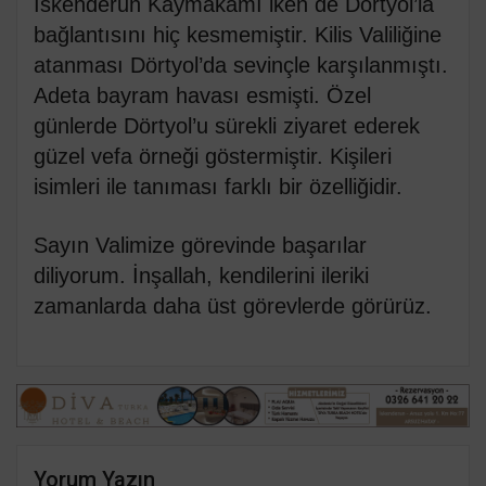
İskenderun Kaymakamı iken de Dörtyol’la
bağlantısını hiç kesmemiştir. Kilis Valiliğine
atanması Dörtyol’da sevinçle karşılanmıştı.
Adeta bayram havası esmişti. Özel
günlerde Dörtyol’u sürekli ziyaret ederek
güzel vefa örneği göstermiştir. Kişileri
isimleri ile tanıması farklı bir özelliğidir.
Sayın Valimize görevinde başarılar
diliyorum. İnşallah, kendilerini ileriki
zamanlarda daha üst görevlerde görürüz.
Yorum Yazın