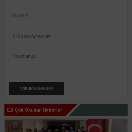
YORUMU GÖNDER
Çok Okunan Haberler