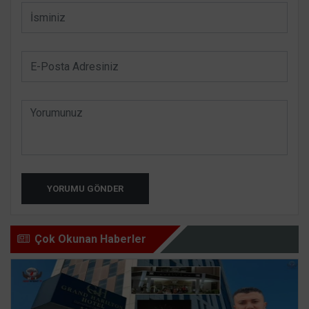
YORUMU GÖNDER
Çok Okunan Haberler