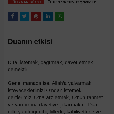
07 Nisan, 2022, Perşembe 11:30
SÜLEYMAN GÖKSU
Duanın etkisi
Dua, istemek, çağırmak, davet etmek
demektir.
Genel manada ise, Allah’a yalvarmak,
isteyeceklerimizi O’ndan istemek,
dertlerimizi O’na arz etmek, O’nun rahmet
ve yardımına davetiye çıkarmaktır. Dua,
dille yapıldığı gibi, fiillerle, kabiliyetlerle ve