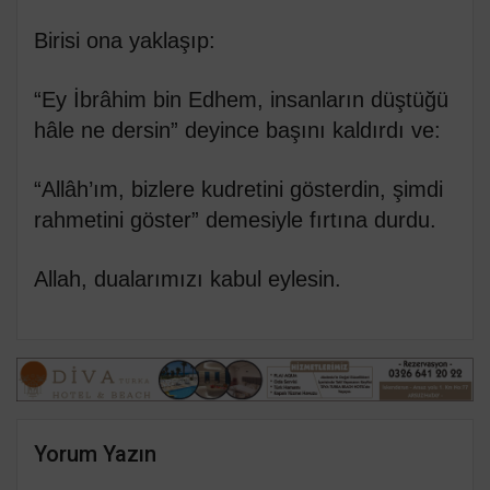
Birisi ona yaklaşıp:
“Ey İbrâhim bin Edhem, insanların düştüğü
hâle ne dersin” deyince başını kaldırdı ve:
“Allâh’ım, bizlere kudretini gösterdin, şimdi
rahmetini göster” demesiyle fırtına durdu.
Allah, dualarımızı kabul eylesin.
Yorum Yazın