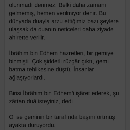
olunmadı denmez. Belki daha zamanı
gelmemiş, hemen verilmiyor denir. Bu
dünyada duayla arzu ettiğimiz bazı şeylere
ulaşsak da duanın neticeleri daha ziyade
ahirette verilir.
İbrâhim bin Edhem hazretleri, bir gemiye
binmişti. Çok şiddetli rüzgâr çıktı, gemi
batma tehlikesine düştü. İnsanlar
ağlaşıyorlardı.
Birisi İbrâhim bin Edhem’i işâret ederek, şu
zâttan duâ isteyiniz, dedi.
O ise geminin bir tarafında başını örtmüş
ayakta duruyordu.