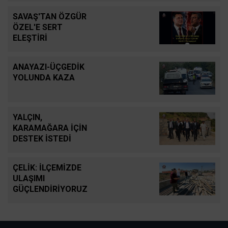
SAVAŞ'TAN ÖZGÜR
ÖZEL'E SERT
ELEŞTİRİ
ANAYAZI-ÜÇGEDİK
YOLUNDA KAZA
YALÇIN,
KARAMAĞARA İÇİN
DESTEK İSTEDİ
ÇELİK: İLÇEMİZDE
ULAŞIMI
GÜÇLENDİRİYORUZ