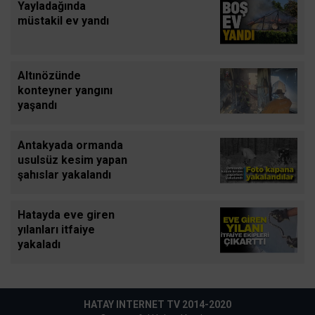
Yayladağında
müstakil ev yandı
Altınözünde
konteyner yangını
yaşandı
Antakyada ormanda
usulsüz kesim yapan
şahıslar yakalandı
Hatayda eve giren
yılanları itfaiye
yakaladı
HATAY INTERNET TV 2014-2020