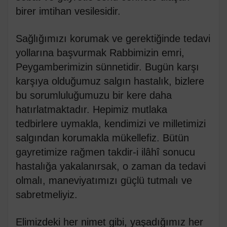
birer imtihan vesilesidir.
Sağlığımızı korumak ve gerektiğinde tedavi
yollarına başvurmak Rabbimizin emri,
Peygamberimizin sünnetidir. Bugün karşı
karşıya olduğumuz salgın hastalık, bizlere
bu sorumluluğumuzu bir kere daha
hatırlatmaktadır. Hepimiz mutlaka
tedbirlere uymakla, kendimizi ve milletimizi
salgından korumakla mükellefiz. Bütün
gayretimize rağmen takdir-i ilâhî sonucu
hastalığa yakalanırsak, o zaman da tedavi
olmalı, maneviyatımızı güçlü tutmalı ve
sabretmeliyiz.
Elimizdeki her nimet gibi, yaşadığımız her