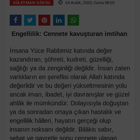
04 Aralık, 2020, Cuma 08:05
SÜLEYMAN GÖKSU
Engellilik: Cennete kavuşturan imtihan
İnsana Yüce Rabbimiz katında değer
kazandıran, şöhreti, kudreti, güzelliği,
sağlığı ya da zenginliği değildir. İnsan zaten
varlıkların en şereflisi olarak Allah katında
değerlidir ve bu değeri yükseltmesinin yolu
ancak iman, ibadet, iyi davranışlar ve güzel
ahlâk ile mümkündür. Dolayısıyla doğuştan
ya da sonradan ortaya çıkan hastalık ve
engellilik hâlleri, hayatın gerçeği olup
insanın noksanı değildir. Bilâkis sabır,
sebat ve gayretle sonu cennete ulaşan