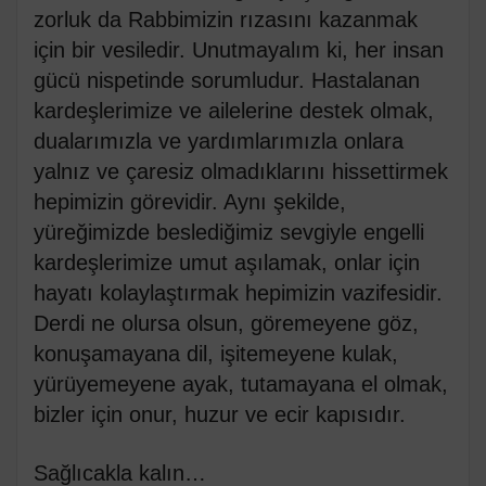
zorluk da Rabbimizin rızasını kazanmak
için bir vesiledir. Unutmayalım ki, her insan
gücü nispetinde sorumludur. Hastalanan
kardeşlerimize ve ailelerine destek olmak,
dualarımızla ve yardımlarımızla onlara
yalnız ve çaresiz olmadıklarını hissettirmek
hepimizin görevidir. Aynı şekilde,
yüreğimizde beslediğimiz sevgiyle engelli
kardeşlerimize umut aşılamak, onlar için
hayatı kolaylaştırmak hepimizin vazifesidir.
Derdi ne olursa olsun, göremeyene göz,
konuşamayana dil, işitemeyene kulak,
yürüyemeyene ayak, tutamayana el olmak,
bizler için onur, huzur ve ecir kapısıdır.
Sağlıcakla kalın…