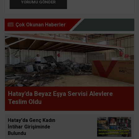
YORUMU GÖNDER
Çok Okunan Haberler
Hatay'da Beyaz Eşya Servisi Alevlere
Teslim Oldu
Hatay'da Genç Kadın
İntihar Girişiminde
Bulundu