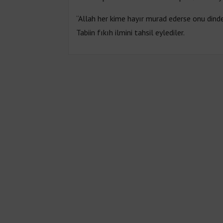
“Allah her kime hayır murad ederse onu dinde
Tabiin fıkıh ilmini tahsil eylediler.