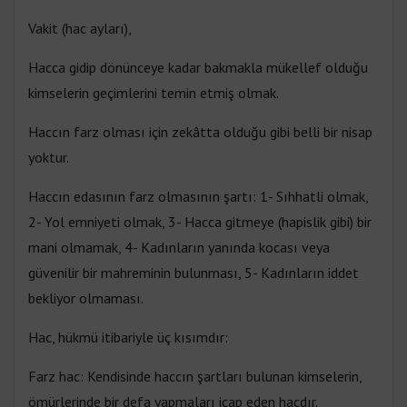
Vakit (hac ayları),
Hacca gidip dönünceye kadar bakmakla mükellef olduğu
kimselerin geçimlerini temin etmiş olmak.
Haccın farz olması için zekâtta olduğu gibi belli bir nisap
yoktur.
Haccın edasının farz olmasının şartı: 1- Sıhhatli olmak,
2- Yol emniyeti olmak, 3- Hacca gitmeye (hapislik gibi) bir
mani olmamak, 4- Kadınların yanında kocası veya
güvenilir bir mahreminin bulunması, 5- Kadınların iddet
bekliyor olmaması.
Hac, hükmü itibariyle üç kısımdır:
Farz hac: Kendisinde haccın şartları bulunan kimselerin,
ömürlerinde bir defa yapmaları icap eden hacdır.