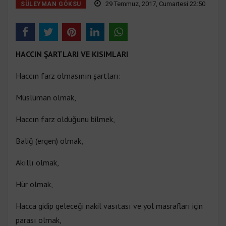
29 Temmuz, 2017, Cumartesi 22:50
SÜLEYMAN GÖKSU
HACCIN ŞARTLARI VE KISIMLARI
Haccın farz olmasının şartları:
Müslüman olmak,
Haccın farz olduğunu bilmek,
Baliğ (ergen) olmak,
Akıllı olmak,
Hür olmak,
Hacca gidip geleceği nakil vasıtası ve yol masrafları için
parası olmak,