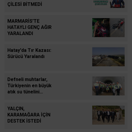
ÇİLESİ BİTMEDİ
MARMARİS’TE
HATAYLI GENÇ AĞIR
YARALANDI
Hatay'da Tır Kazası:
Sürücü Yaralandı
Defneli muhtarlar,
Türkiyenin en büyük
atık su tünelini
inceledi
YALÇIN,
KARAMAĞARA İÇİN
DESTEK İSTEDİ