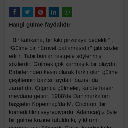
Hangi gülme faydalıdır
“Bir kahkaha, bir kilo pirzolaya bedeldir” ,
“Gülme bir hürriyet patlamasıdır” gibi sözler
edilir. Tabii bunlar rastgele söylenmiş
sözlerdir. Gülmek çok karmaşık bir olaydır.
Birbirlerinden kesin olarak farklı olan gülme
çeşitlerinin bazısı faydalı, bazısı da
zararlıdır. Çılgınca gülmeler, kalpte hasar
meydana getirir. 1988’de Danimarka’nın
başşehri Kopenhag’da M. Crichton, bir
komedi filmi seyrediyordu. Adamcağız öyle
bir gülme krizine tutuldu ki, yıldırım
çarpmış gibi ölüverdi. Gerçi, kendisi kalp