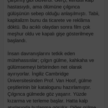
hastasıydı, ama ölümüne çılgınca
gülüşünün sebep olduğu anlaşılmıştı. Tabii,
kapitalizm bunu da ticarete ve reklâma
döktü. Bu acıklı olaydan sonra film çok
meşhur oldu ve kapalı gişe gösterilmeye
başlandı.
İnsan davranışlarını tetkik eden
mütehassıslar; çılgın gülme, kahkaha ve
gülümsemeyi birbirinden net olarak
ayırıyorlar. İngiliz Cambridge
Üniversitesinden Prof. Van Hoof, gülme
çeşitlerinin bir katalogunu hazırlamıştır.
Çılgınca gülmede göz yaşarır. Yüzde
kızarma ve terleme başlar. Hatta kalp
atışlarında hızlanma görülür. Diğer gülme