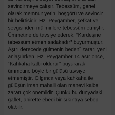
sevindirmeye çalışır. Tebessüm, genel
olarak memnuniyetin, hoşgörü ve sevincin
bir belirtisidir. Hz. Peygamber, şefkat ve
sevgisinden mü’minlere tebessüm etmiştir.
Ümmetine de tavsiye ederek, “Kardeşine
tebessüm etmen sadakadır” buyurmuştur.
Aşırı derecede gülmenin bedenî zararı yeni
anlaşılırken, Hz. Peygamber 14 asır önce,
“Kahkaha kalbi öldürür” buyurarak
ümmetine böyle bir gülüşü tavsiye
etmemiştir. Çılgınca veya kahkaha ile
gülüşün iman mahalli olan manevi kalbe
zararı çok önemlidir. Çünkü bu dünyadaki
gaflet, ahirette ebedi bir sıkıntıya sebep
olabilir.