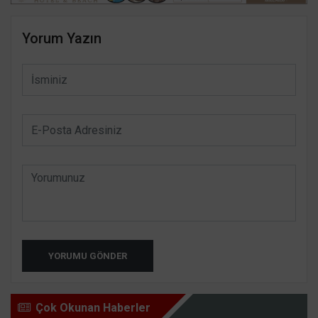
Yorum Yazın
YORUMU GÖNDER
Çok Okunan Haberler