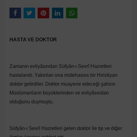
HASTA VE DOKTOR
Zamanın evliyâsından Süfyân-ı Sevrî Hazretleri
hastalandı. Yakınları ona mütehassıs bir Hıristiyan
doktor getirdiler. Doktor muayene edeceği şahsın
Müslümanların büyüklerinden ve evliyâsından
olduğunu duymuştu.
Süfyân-ı Sevrî Hazretleri gelen doktor ile tıp ve diğer