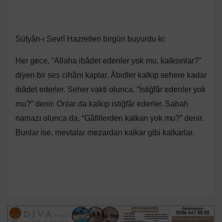
Süfyân-ı Sevrî Hazretleri birgün buyurdu ki:
Her gece, “Allaha ibâdet edenler yok mu, kalksınlar?”
diyen bir ses cihânı kaplar. Âbidler kalkıp sehere kadar
ibâdet ederler. Seher vakti olunca, “İstiğfâr edenler yok
mu?” denir. Onlar da kalkıp istiğfâr ederler. Sabah
namazı olunca da, “Gâfillerden kalkan yok mu?” denir.
Bunlar ise, mevtalar mezardan kalkar gibi kalkarlar.