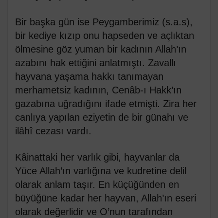
Bir başka gün ise Peygamberimiz (s.a.s),
bir kediye kızıp onu hapseden ve açlıktan
ölmesine göz yuman bir kadının Allah’ın
azabını hak ettiğini anlatmıştı. Zavallı
hayvana yaşama hakkı tanımayan
merhametsiz kadının, Cenâb-ı Hakk’ın
gazabına uğradığını ifade etmişti. Zira her
canlıya yapılan eziyetin de bir günahı ve
ilâhî cezası vardı.
Kâinattaki her varlık gibi, hayvanlar da
Yüce Allah’ın varlığına ve kudretine delil
olarak anlam taşır. En küçüğünden en
büyüğüne kadar her hayvan, Allah’ın eseri
olarak değerlidir ve O’nun tarafından