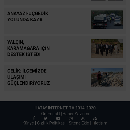
ANAYAZI-ÜÇGEDİK
YOLUNDA KAZA
YALÇIN,
KARAMAĞARA İÇİN
DESTEK İSTEDİ
ÇELİK: İLÇEMİZDE
ULAŞIMI
GÜÇLENDİRİYORUZ
HATAY INTERNET TV 2014-2020
Onemsoft |
Haber Yazılımı
Künye
Gizlilik Politikası
Sitene Ekle
|
İletişim