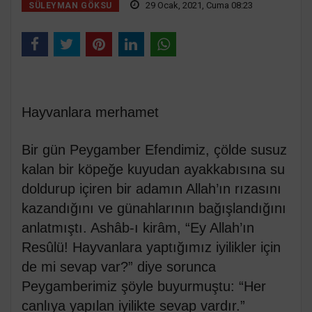
29 Ocak, 2021, Cuma 08:23
SÜLEYMAN GÖKSU
Hayvanlara merhamet
Bir gün Peygamber Efendimiz, çölde susuz
kalan bir köpeğe kuyudan ayakkabısına su
doldurup içiren bir adamın Allah’ın rızasını
kazandığını ve günahlarının bağışlandığını
anlatmıştı. Ashâb-ı kirâm, “Ey Allah’ın
Resûlü! Hayvanlara yaptığımız iyilikler için
de mi sevap var?” diye sorunca
Peygamberimiz şöyle buyurmuştu: “Her
canlıya yapılan iyilikte sevap vardır.”