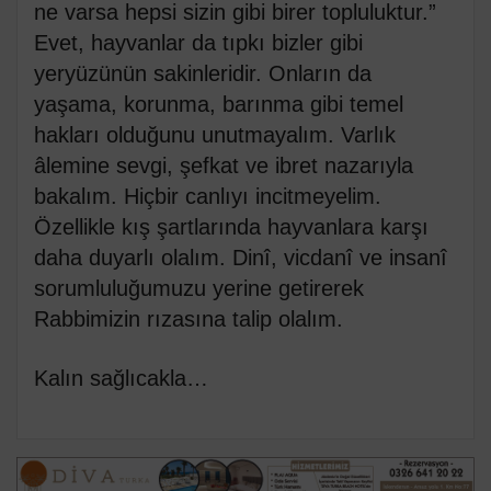
ne varsa hepsi sizin gibi birer topluluktur.”
Evet, hayvanlar da tıpkı bizler gibi
yeryüzünün sakinleridir. Onların da
yaşama, korunma, barınma gibi temel
hakları olduğunu unutmayalım. Varlık
âlemine sevgi, şefkat ve ibret nazarıyla
bakalım. Hiçbir canlıyı incitmeyelim.
Özellikle kış şartlarında hayvanlara karşı
daha duyarlı olalım. Dinî, vicdanî ve insanî
sorumluluğumuzu yerine getirerek
Rabbimizin rızasına talip olalım.
Kalın sağlıcakla…