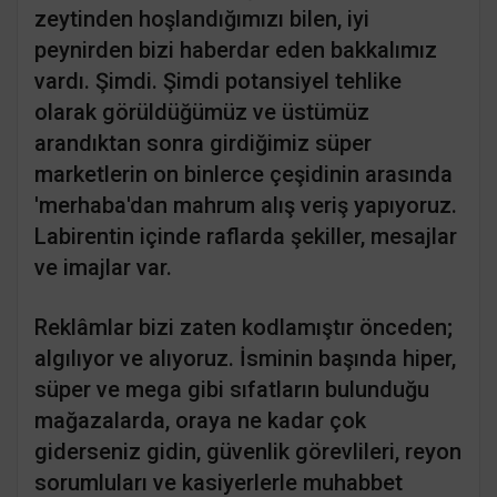
zeytinden hoşlandığımızı bilen, iyi
peynirden bizi haberdar eden bakkalımız
vardı. Şimdi. Şimdi potansiyel tehlike
olarak görüldüğümüz ve üstümüz
arandıktan sonra girdiğimiz süper
marketlerin on binlerce çeşidinin arasında
'merhaba'dan mahrum alış veriş yapıyoruz.
Labirentin içinde raflarda şekiller, mesajlar
ve imajlar var.
Reklâmlar bizi zaten kodlamıştır önceden;
algılıyor ve alıyoruz. İsminin başında hiper,
süper ve mega gibi sıfatların bulunduğu
mağazalarda, oraya ne kadar çok
giderseniz gidin, güvenlik görevlileri, reyon
sorumluları ve kasiyerlerle muhabbet