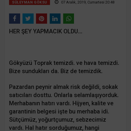
07 Aralık, 2019, Cumartesi 20:48
SÜLEYMAN GÖKSU
HER ŞEY YAPMACIK OLDU...
Gökyüzü Toprak temizdi. ve hava temizdi.
Bize sundukları da. Biz de temizdik.
Pazardan peynir almak risk değildi, sokak
satıcıları dosttu. Onlarla selamlaşıyorduk.
Merhabanın hatırı vardı. Hijyen, kalite ve
garantinin belgesi işte bu merhaba idi.
Sütçümüz, yoğurtçumuz, sebzecimiz
vardı. Hal hatır sorduğumuz, hangi