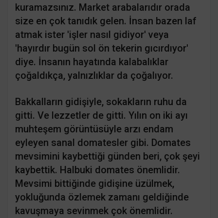
kuramazsınız. Market arabalarıdır orada
size en çok tanıdık gelen. İnsan bazen laf
atmak ister 'işler nasıl gidiyor' veya
'hayırdır bugün sol ön tekerin gıcırdıyor'
diye. İnsanın hayatında kalabalıklar
çoğaldıkça, yalnızlıklar da çoğalıyor.
Bakkalların gidişiyle, sokakların ruhu da
gitti. Ve lezzetler de gitti. Yılın on iki ayı
muhteşem görüntüsüyle arzı endam
eyleyen sanal domatesler gibi. Domates
mevsimini kaybettiği günden beri, çok şeyi
kaybettik. Halbuki domates önemlidir.
Mevsimi bittiğinde gidişine üzülmek,
yokluğunda özlemek zamanı geldiğinde
kavuşmaya sevinmek çok önemlidir.