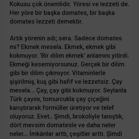
Kokusu çok önemlidir. Yöresi ve lezzeti de.
Her yöre bir başka domates, bir başka
domates lezzeti demektir.
Artık yörenin adı; sera. Sadece domates
mi? Ekmek mesela. Ekmek, ekmek gibi
kokmuyor. 'Bir dilim ekmek' anlamını yitirdi.
Ekmeği kesemiyorsunuz. Gerçek bir dilim
gibi bir dilim çıkmıyor. Vitaminlerle
şişirilmiş, kuş gibi hafif ve lezzetsiz. Çay
mesela... Çay, çay gibi kokmuyor. Seylanla
Türk çayını, tomurcukla çay çiçeğini
karıştırarak formüller üretiyor ve telef
oluyoruz. Evet.. Şimdi, brokoliyle tanıştık,
dört mevsim domatesle ve daha neler
neler... İmkânlar arttı, çeşitler arttı. Şimdi