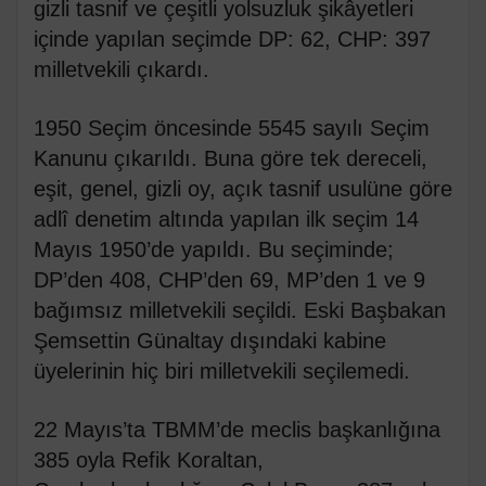
gizli tasnif ve çeşitli yolsuzluk şikâyetleri
içinde yapılan seçimde DP: 62, CHP: 397
milletvekili çıkardı.
1950 Seçim öncesinde 5545 sayılı Seçim
Kanunu çıkarıldı. Buna göre tek dereceli,
eşit, genel, gizli oy, açık tasnif usulüne göre
adlî denetim altında yapılan ilk seçim 14
Mayıs 1950’de yapıldı. Bu seçiminde;
DP’den 408, CHP’den 69, MP’den 1 ve 9
bağımsız milletvekili seçildi. Eski Başbakan
Şemsettin Günaltay dışındaki kabine
üyelerinin hiç biri milletvekili seçilemedi.
22 Mayıs’ta TBMM’de meclis başkanlığına
385 oyla Refik Koraltan,