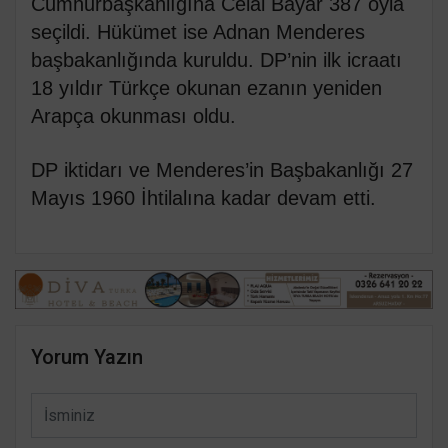
Cumhurbaşkanlığına Celal Bayar 387 oyla
seçildi. Hükümet ise Adnan Menderes
başbakanlığında kuruldu. DP’nin ilk icraatı
18 yıldır Türkçe okunan ezanın yeniden
Arapça okunması oldu.
DP iktidarı ve Menderes’in Başbakanlığı 27
Mayıs 1960 İhtilalına kadar devam etti.
Yorum Yazın