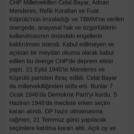
CHP Milletvekilleri Celal Bayar, Adnan
Menderes, Refik Koraltan ve Fuat
Köprülü’nün imzaladığı ve TBMM’ne verilen
önergede, anayasal hak ve özgürlüklerin
kullanılmasının önündeki engellerin
kaldırılması istendi. Kabul edilmeyen ve
açıktan bir meydan okuma olarak kabul
edilen bu önerge CHP’de deprem etkisi
yaptı. 21 Eylül 1945’te Menderes ve
Köprülü partiden ihraç edildi. Celal Bayar
da milletvekilliğinden istifa etti. Bunlar 7
Ocak 1946’da Demokrat Parti’yi kurdu. 5
Haziran 1946’da mecliste erken seçim
kararı alındı. DP hazır olmamasına
rağmen, 21 Temmuz günü yapılacak
seçimlere katılma kararı aldı. Açık oy ve