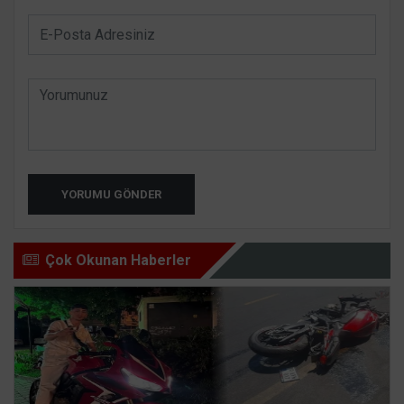
YORUMU GÖNDER
Çok Okunan Haberler