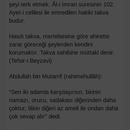
şeyi terk etmek. Âl-i İmran suresinin 102.
Ayet-i celilesi ile emredilen hakiki takva
budur.
Hasılı takva, mertebesine göre ahirette
zarar göreceği şeylerden kendini
korumaktır. Takva sahibine müttaki denir.
(Tefsir-i Beyzavi)
Abdullah bin Mutarrif (rahimehullâh):
“Sen iki adamla karşılaşırsın, birinin
namazı, orucu, sadakası diğerinden daha
çoktur, lâkin diğeri az ameli ile ondan daha
çok sevap alır” dedi.