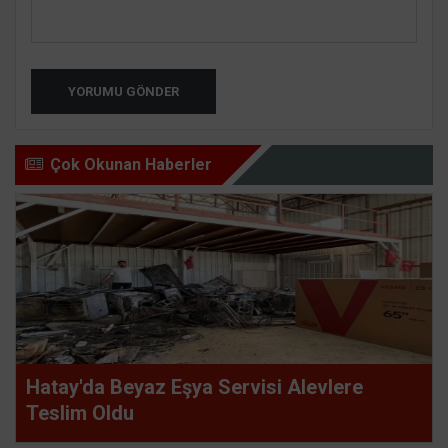
YORUMU GÖNDER
Çok Okunan Haberler
Hatay'da Beyaz Eşya Servisi Alevlere
Teslim Oldu