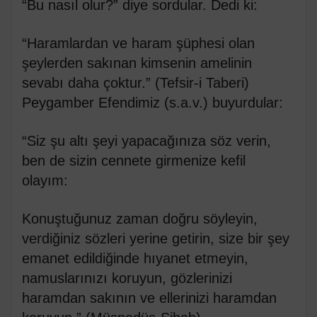
“Bu nasıl olur?” diye sordular. Dedi ki:
“Haramlardan ve haram şüphesi olan
şeylerden sakınan kimsenin amelinin
sevabı daha çoktur.” (Tefsir-i Taberi)
Peygamber Efendimiz (s.a.v.) buyurdular:
“Siz şu altı şeyi yapacağınıza söz verin,
ben de sizin cennete girmenize kefil
olayım:
Konuştuğunuz zaman doğru söyleyin,
verdiğiniz sözleri yerine getirin, size bir şey
emanet edildiğinde hıyanet etmeyin,
namuslarınızı koruyun, gözlerinizi
haramdan sakının ve ellerinizi haramdan