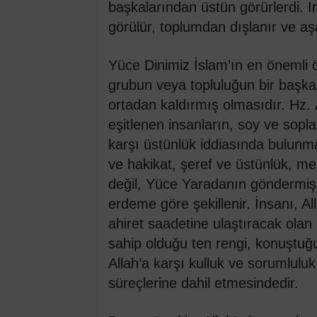
başkalarından üstün görürlerdi. I
görülür, toplumdan dışlanır ve aşa
Yüce Dinimiz İslam’ın en önemli öze
grubun veya topluluğun bir başka
ortadan kaldırmış olmasıdır. Hz.
eşitlenen insanların, soy ve soplar
karşı üstünlük iddiasında bulunm
ve hakikat, şeref ve üstünlük, m
değil, Yüce Yaradanın göndermiş o
erdeme göre şekillenir. İnsanı, Al
ahiret saadetine ulaştıracak olan
sahip olduğu ten rengi, konuştuğu 
Allah’a karşı kulluk ve sorumluluk
süreçlerine dahil etmesindedir.