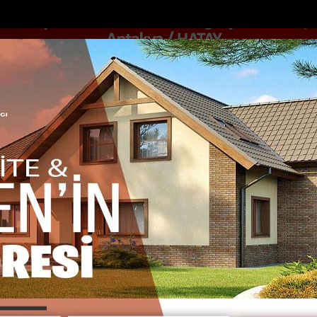
DOLAR
46.2686
EURO
53.5186
AL
Y
GÜNDEM
MAGAZİN
KADIN-YAŞAM
SPOR
SAĞLIK
Sİ
Yazarlar
Web TV
sı: Sürücü Yaralandı
Kahramanmaraşta kayıp çocuk sulama kanalın
 GÖKSU
m