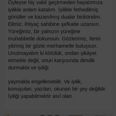
Öyleyse hiç vakit geçirmeden hayatımıza
iyilikle anlam katalım. İyilikle fethedilmiş
gönüller ve kazanılmış dualar biriktirelim.
Elimiz, ihtiyaç sahibine şefkatle uzansın.
Yüreğimiz, bir yalnızın yüreğine
muhabbetle dokunsun. Gözlerimiz, ferini
yitirmiş bir gözle merhametle buluşsun.
Unutmayalım ki kötülük, ondan şikâyet
etmekle değil, onun karşısında dimdik
durmakla ve iyiliği
yaymakla engellenebilir. Ve iyilik,
konuşulan, yazılan, okunan bir şey değildir.
İyiliği yapabilmektir asıl olan.