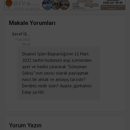
Makale Yorumları
Şeref İŞLEYEN
11-03-2022
08:20
Diyanet İşleri Başkanlığı'nın 11 Mart
2022 tarihli hutbesini alıp, içerisinden
ayet ve hadisi çıkararak "Süleyman
Göksu" nun yazısı olarak paylaşmak
nasıl bir ahlak ve anlayış tarzıdır?
Derdiniz nedir sizin? Ayıptır, günhahtır.
Edep ya Hû!
Yorum Yazın