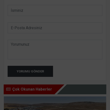
YORUMU GÖNDER
Çok Okunan Haberler