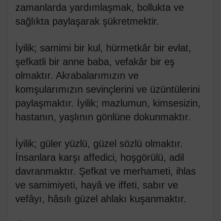
zamanlarda yardımlaşmak, bollukta ve
sağlıkta paylaşarak şükretmektir.
İyilik; samimi bir kul, hürmetkâr bir evlat,
şefkatli bir anne baba, vefakâr bir eş
olmaktır. Akrabalarımızın ve
komşularımızın sevinçlerini ve üzüntülerini
paylaşmaktır. İyilik; mazlumun, kimsesizin,
hastanın, yaşlının gönlüne dokunmaktır.
İyilik; güler yüzlü, güzel sözlü olmaktır.
İnsanlara karşı affedici, hoşgörülü, adil
davranmaktır. Şefkat ve merhameti, ihlas
ve samimiyeti, hayâ ve iffeti, sabır ve
vefâyı, hâsılı güzel ahlakı kuşanmaktır.