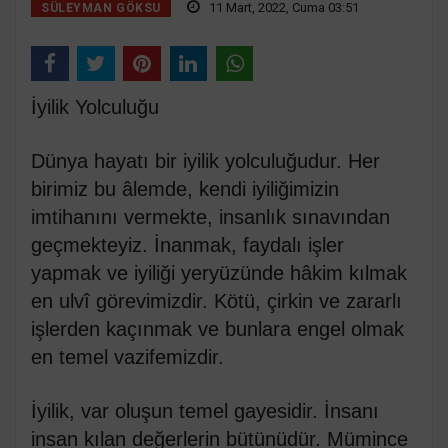
11 Mart, 2022, Cuma 03:51
SÜLEYMAN GÖKSU
İyilik Yolculuğu
Dünya hayatı bir iyilik yolculuğudur. Her
birimiz bu âlemde, kendi iyiliğimizin
imtihanını vermekte, insanlık sınavından
geçmekteyiz. İnanmak, faydalı işler
yapmak ve iyiliği yeryüzünde hâkim kılmak
en ulvî görevimizdir. Kötü, çirkin ve zararlı
işlerden kaçınmak ve bunlara engel olmak
en temel vazifemizdir.
İyilik, var oluşun temel gayesidir. İnsanı
insan kılan değerlerin bütünüdür. Mümince