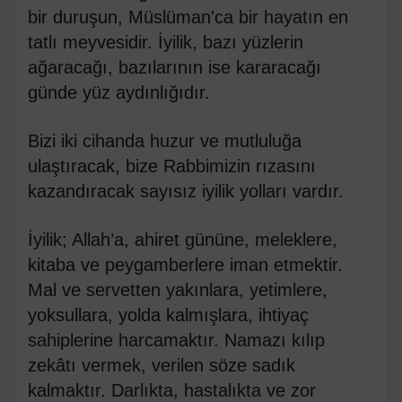
bir duruşun, Müslüman'ca bir hayatın en
tatlı meyvesidir. İyilik, bazı yüzlerin
ağaracağı, bazılarının ise kararacağı
günde yüz aydınlığıdır.
Bizi iki cihanda huzur ve mutluluğa
ulaştıracak, bize Rabbimizin rızasını
kazandıracak sayısız iyilik yolları vardır.
İyilik; Allah’a, ahiret gününe, meleklere,
kitaba ve peygamberlere iman etmektir.
Mal ve servetten yakınlara, yetimlere,
yoksullara, yolda kalmışlara, ihtiyaç
sahiplerine harcamaktır. Namazı kılıp
zekâtı vermek, verilen söze sadık
kalmaktır. Darlıkta, hastalıkta ve zor