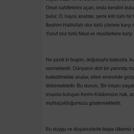
Onun sahifelerini açan, onda kendini bulu
bulur. O, hayra anahtar, şerre kilit ilahi bi
İbrahim Halilullah olur türlü çilelere karşı 
Yusuf olur türlü firkat ve musibetlere karş
Ne yazık ki bugün, doğusuyla batısıyla, ku
vermektedir. Dünyanın dört bir yanında 
katledilmekte analar, elleri sinesinde g
öldürmektedir. Bu durum, 'Bir insanı yaşat
insanla buluşan Kerim Kitabımızın hak, ad
muhtaçolduğumuzu göstermektedir.
Bu duygu ve düşüncelerle başta ülkemiz 