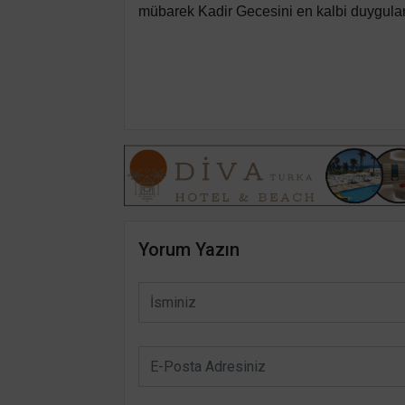
mübarek Kadir Gecesini en kalbi duygularl
Yorum Yazın