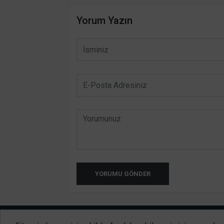
Yorum Yazın
YORUMU GÖNDER
HATAY INTERNET TV 2014-2020