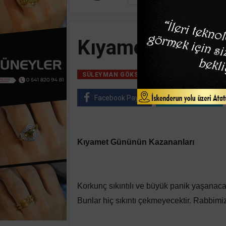
Kıyamet Gününü
24 Mart, 2026, Salı
SÜLEYMAN GÖKSU
Facebook Paylaş
Twitter Paylaş
Kıyamet Gününün Kazananları
Korkunç sıkıntılı ve büyük panik yaşanaca
Bunlar hiç sıkıntı çekmeyecektir. Rabbimiz