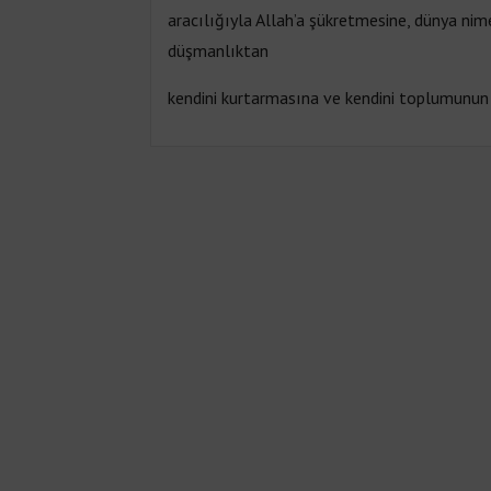
aracılığıyla Allah’a şükretmesine, dünya ni
düşmanlıktan
kendini kurtarmasına ve kendini toplumunun b