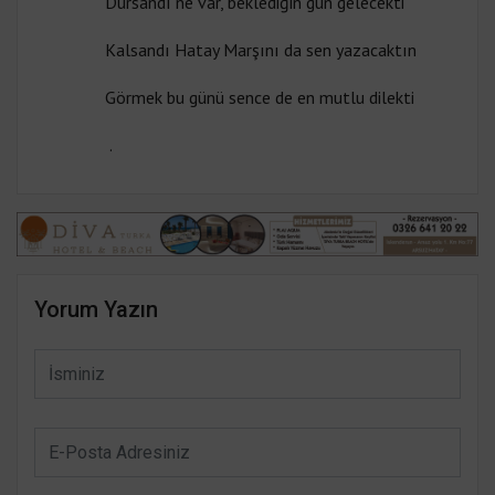
Dursandı ne var, beklediğin gün gelecekti
Kalsandı Hatay Marşını da sen yazacaktın
Görmek bu günü sence de en mutlu dilekti
.
Yorum Yazın