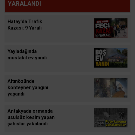
YARALANDI
Hatay'da Trafik
Kazası: 9 Yaralı
Yayladağında
müstakil ev yandı
Altınözünde
konteyner yangını
yaşandı
Antakyada ormanda
usulsüz kesim yapan
şahıslar yakalandı