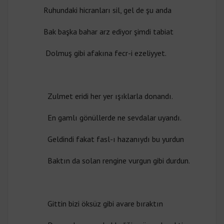
Ruhundaki hicranları sil, gel de şu anda
Bak başka bahar arz ediyor şimdi tabiat
Dolmuş gibi afakına fecr-i ezeliyyet.
Zulmet eridi her yer ışıklarla donandı.
En gamlı gönüllerde ne sevdalar uyandı.
Geldindi fakat fasl-ı hazanıydı bu yurdun
Baktın da solan rengine vurgun gibi durdun.
Gittin bizi öksüz gibi avare bıraktın