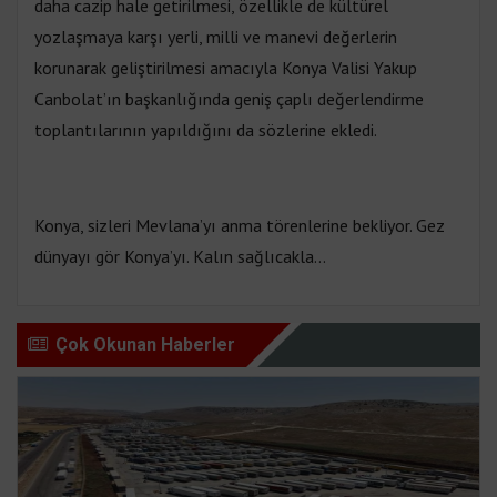
daha cazip hale getirilmesi, özellikle de kültürel
yozlaşmaya karşı yerli, milli ve manevi değerlerin
korunarak geliştirilmesi amacıyla Konya Valisi Yakup
Canbolat’ın başkanlığında geniş çaplı değerlendirme
toplantılarının yapıldığını da sözlerine ekledi.
Konya, sizleri Mevlana’yı anma törenlerine bekliyor. Gez
dünyayı gör Konya’yı. Kalın sağlıcakla…
Çok Okunan Haberler