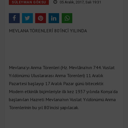
05 Aralık, 2017, Salı 19:31
SÜLEYMAN GÖKSU
MEVLANA TÖRENLERİ 80’İNCİ YILINDA
Mevlana’yı Anma Törenleri (Hz. Mevlâna'nın 744. Vuslat
Yıldönümü Uluslararası Anma Törenleri) 11 Aralık
Pazartesi başlayıp 17 Aralık Pazar günü bitecektir.
Modern etkinlik biçimleriyle ilk kez 1937 yılında Konya’da
başlanılan Hazreti Mevlana’nın Vuslat Yıldönümü Anma
Törenlerinin bu yıl 80’incisi yapılacak.