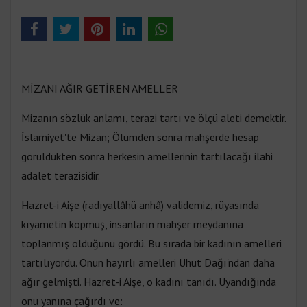
MİZANI AĞIR GETİREN AMELLER
Mizanın sözlük anlamı, terazi tartı ve ölçü aleti demektir.
İslamiyet'te Mizan; Ölümden sonra mahşerde hesap
görüldükten sonra herkesin amellerinin tartılacağı ilahi
adalet terazisidir.
Hazret-i Aişe (radıyallâhü anhâ) validemiz, rüyasında
kıyametin kopmuş, insanların mahşer meydanına
toplanmış olduğunu gördü. Bu sırada bir kadının amelleri
tartılıyordu. Onun hayırlı amelleri Uhut Dağı'ndan daha
ağır gelmişti. Hazret-i Aişe, o kadını tanıdı. Uyandığında
onu yanına çağırdı ve: