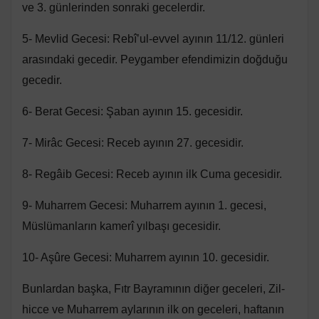
ve 3. günlerinden sonraki gecelerdir.
5- Mevlid Gecesi: Rebî’ul-evvel ayının 11/12. günleri
arasındaki gecedir. Peygamber efendimizin doğduğu
gecedir.
6- Berat Gecesi: Şaban ayının 15. gecesidir.
7- Mirâc Gecesi: Receb ayının 27. gecesidir.
8- Regâib Gecesi: Receb ayının ilk Cuma gecesidir.
9- Muharrem Gecesi: Muharrem ayının 1. gecesi,
Müslümanların kamerî yılbaşı gecesidir.
10- Aşûre Gecesi: Muharrem ayının 10. gecesidir.
Bunlardan başka, Fıtr Bayramının diğer geceleri, Zil-
hicce ve Muharrem aylarının ilk on geceleri, haftanın