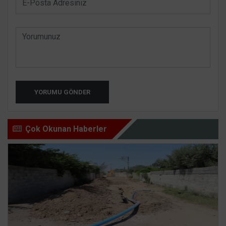
YORUMU GÖNDER
Çok Okunan Haberler