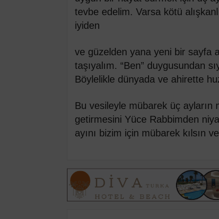
tevbe edelim. Varsa kötü alışkanl
iyiden
ve güzelden yana yeni bir sayfa 
taşıyalım. “Ben” duygusundan sıy
Böylelikle dünyada ve ahirette hu
Bu vesileyle mübarek üç ayların
getirmesini Yüce Rabbimden niy
ayını bizim için mübarek kılsın 