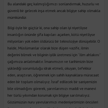
Bu alandaki geç kalmışlığımızı sonlandırmak, huzurlu ve
güvenli bir gelecek inşa etmek ancak bilgiye sahip olmakla
mümkündür.
Bilgi öyle bir güçtür ki, ona sahip olan iyi niyetliyse
insanlığın önünde şifa kapıları açarken, kötü niyetliyse
milyonları yok eden öldürücü bir teknolojiye dönüşebilir. O
halde, Müslümanlar olarak bize düşen vazife, ilmin
değerini bilmek ve bilginin iyilik üretmesi için “ilim ahlakını”
çağımıza anlatmaktır. İmanımızın ve tarihimizin bize
yüklediği sorumluluğu idrak etmeli, okuyan, tefekkür
eden, araştıran, öğrenmek için sahih kaynaklara müracaat
eden bir toplum olmalıyız. İsraf edilecek bir saniyemizin
bile olmadığını görerek, yarınlarımızı maddi ve manevi
her türlü yıkımdan korumak için bilgiye sarılmalıyız.
Gözümüzün nuru yavrularımızı medeniyetimizin öncüleri