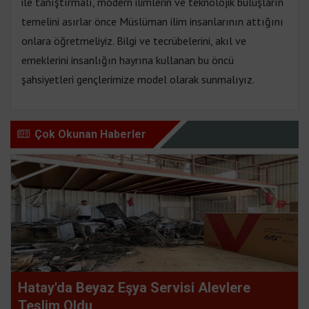
ile tanıştırmalı, modern ilimlerin ve teknolojik buluşların
temelini asırlar önce Müslüman ilim insanlarının attığını
onlara öğretmeliyiz. Bilgi ve tecrübelerini, akıl ve
emeklerini insanlığın hayrına kullanan bu öncü
şahsiyetleri gençlerimize model olarak sunmalıyız.
Çok Okunan Haberler
Hatay'da Beyaz Eşya Servisi Alevlere
Teslim Oldu