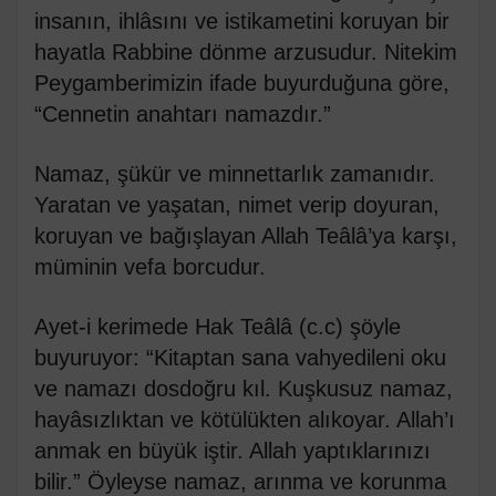
insanın, ihlâsını ve istikametini koruyan bir
hayatla Rabbine dönme arzusudur. Nitekim
Peygamberimizin ifade buyurduğuna göre,
“Cennetin anahtarı namazdır.”
Namaz, şükür ve minnettarlık zamanıdır.
Yaratan ve yaşatan, nimet verip doyuran,
koruyan ve bağışlayan Allah Teâlâ’ya karşı,
müminin vefa borcudur.
Ayet-i kerimede Hak Teâlâ (c.c) şöyle
buyuruyor: “Kitaptan sana vahyedileni oku
ve namazı dosdoğru kıl. Kuşkusuz namaz,
hayâsızlıktan ve kötülükten alıkoyar. Allah’ı
anmak en büyük iştir. Allah yaptıklarınızı
bilir.” Öyleyse namaz, arınma ve korunma