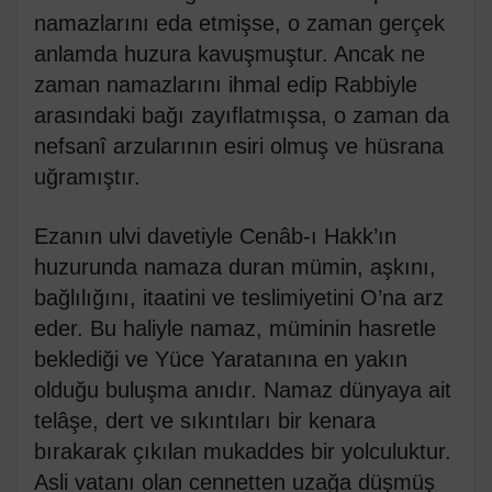
namazlarını eda etmişse, o zaman gerçek
anlamda huzura kavuşmuştur. Ancak ne
zaman namazlarını ihmal edip Rabbiyle
arasındaki bağı zayıflatmışsa, o zaman da
nefsanî arzularının esiri olmuş ve hüsrana
uğramıştır.
Ezanın ulvi davetiyle Cenâb-ı Hakk’ın
huzurunda namaza duran mümin, aşkını,
bağlılığını, itaatini ve teslimiyetini O’na arz
eder. Bu haliyle namaz, müminin hasretle
beklediği ve Yüce Yaratanına en yakın
olduğu buluşma anıdır. Namaz dünyaya ait
telâşe, dert ve sıkıntıları bir kenara
bırakarak çıkılan mukaddes bir yolculuktur.
Asli vatanı olan cennetten uzağa düşmüş