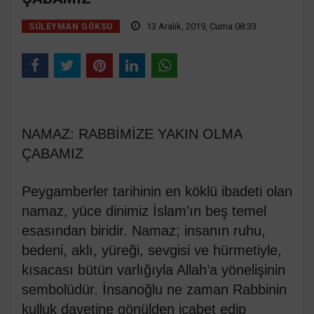
13 Aralık, 2019, Cuma 08:33
SÜLEYMAN GÖKSU
NAMAZ: RABBİMİZE YAKIN OLMA
ÇABAMIZ
Peygamberler tarihinin en köklü ibadeti olan
namaz, yüce dinimiz İslam’ın beş temel
esasından biridir. Namaz; insanın ruhu,
bedeni, aklı, yüreği, sevgisi ve hürmetiyle,
kısacası bütün varlığıyla Allah’a yönelişinin
sembolüdür. İnsanoğlu ne zaman Rabbinin
kulluk davetine gönülden icabet edip