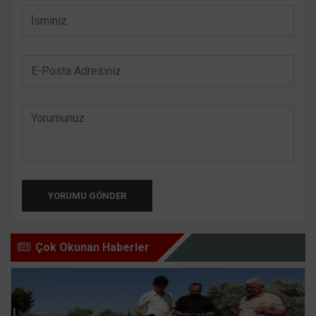
YORUMU GÖNDER
Çok Okunan Haberler