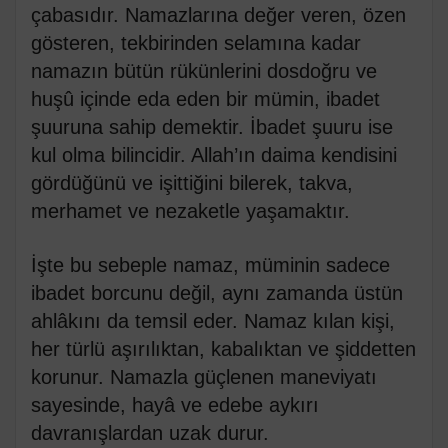
çabasıdır. Namazlarına değer veren, özen
gösteren, tekbirinden selamına kadar
namazın bütün rükünlerini dosdoğru ve
huşû içinde eda eden bir mümin, ibadet
şuuruna sahip demektir. İbadet şuuru ise
kul olma bilincidir. Allah’ın daima kendisini
gördüğünü ve işittiğini bilerek, takva,
merhamet ve nezaketle yaşamaktır.
İşte bu sebeple namaz, müminin sadece
ibadet borcunu değil, aynı zamanda üstün
ahlâkını da temsil eder. Namaz kılan kişi,
her türlü aşırılıktan, kabalıktan ve şiddetten
korunur. Namazla güçlenen maneviyatı
sayesinde, hayâ ve edebe aykırı
davranışlardan uzak durur.