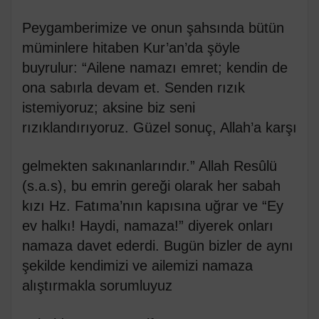
Peygamberimize ve onun şahsında bütün
müminlere hitaben Kur’an’da şöyle
buyrulur: “Ailene namazı emret; kendin de
ona sabırla devam et. Senden rızık
istemiyoruz; aksine biz seni
rızıklandırıyoruz. Güzel sonuç, Allah’a karşı
gelmekten sakınanlarındır.” Allah Resûlü
(s.a.s), bu emrin gereği olarak her sabah
kızı Hz. Fatıma’nın kapısına uğrar ve “Ey
ev halkı! Haydi, namaza!” diyerek onları
namaza davet ederdi. Bugün bizler de aynı
şekilde kendimizi ve ailemizi namaza
alıştırmakla sorumluyuz