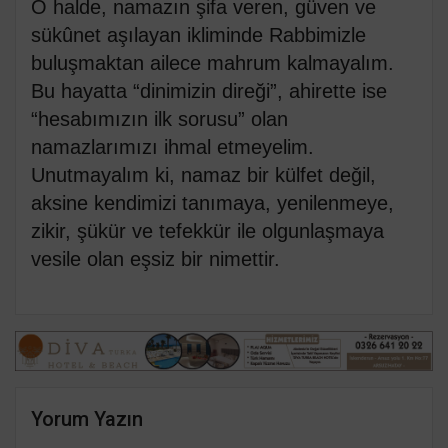
O halde, namazın şifa veren, güven ve
sükûnet aşılayan ikliminde Rabbimizle
buluşmaktan ailece mahrum kalmayalım.
Bu hayatta “dinimizin direği”, ahirette ise
“hesabımızın ilk sorusu” olan
namazlarımızı ihmal etmeyelim.
Unutmayalım ki, namaz bir külfet değil,
aksine kendimizi tanımaya, yenilenmeye,
zikir, şükür ve tefekkür ile olgunlaşmaya
vesile olan eşsiz bir nimettir.
Yorum Yazın