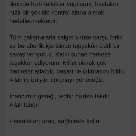
ilimizde hızlı tetkikler yapılarak, hastaları
hızlı bir şekilde kontrol altına almak
hedeflenmektedir.
Tüm çalışmalarla salgın virüse karşı, birlik
ve beraberlik içerisinde topyekûn ciddi bir
savaş veriyoruz. Katkı sunan herkese
teşekkür ediyorum. Millet olarak çok
badireler atlattık, başarı ile çıkmasını bildik.
Allah’ın izniyle, coronayı yeneceğiz.
İnancımız gereği, tedbir bizden takdir
Allah’tandır.
Hastalıktan uzak, sağlıcakla kalın…