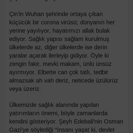
Çin’in Wuhan şehrinde ortaya çıkan
küçücük bir corona virüsü; dünyanın her
yerine yayılıyor, hayatımızı allak bulak
ediyor. Sağlık yapısı sağlam kurulmuş
ülkelerde az, diğer ülkelerde ise derin
yaralar açarak ilerleyip gidiyor. Öyle ki
zengin fakir, mevki makam, ünlü ünsüz
ayırmıyor. Elbette can çok tatlı, tedbir
almazsak ah vah deriz, neticede üzülürüz
veya üzeriz.
Ülkemizde sağlık alanında yapılan
yatırımların önemi, böyle zamanlarda
kendini gösteriyor. Şeyh Edebali’nin Osman
Gazi’ye söylediği “İnsanı yaşat ki, devlet