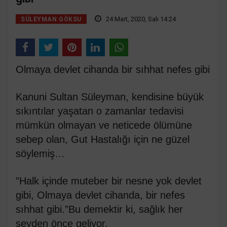
24 Mart, 2020, Salı 14:24
SÜLEYMAN GÖKSU
Olmaya devlet cihanda bir sıhhat nefes gibi
Kanuni Sultan Süleyman, kendisine büyük
sıkıntılar yaşatan o zamanlar tedavisi
mümkün olmayan ve neticede ölümüne
sebep olan, Gut Hastalığı için ne güzel
söylemiş…
”Halk içinde muteber bir nesne yok devlet
gibi, Olmaya devlet cihanda, bir nefes
sıhhat gibi.”Bu demektir ki, sağlık her
şeyden önce geliyor.