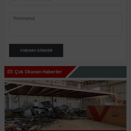
YORUMU GÖNDER
Çok Okunan Haberler