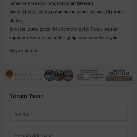
Cehennemin kenarında, korkudan titreyen
birine, Allahü teâlâya olan hüsnü zannı gelince, titremesi
durdu...
Sırattan zorla geçen biri, Cennete geldi. Fakat kapılar
kapalıydı. Kelime-i şehâdeti gelip, onu Cennete koydu...”
Hayırlı günler
Yorum Yazın