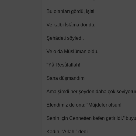
Bu olanları gördü, işitti.
Ve kalbi İslâma döndü.
Şehâdeti söyledi.
Ve o da Müslüman oldu.
"Yâ Resûlallah!
Sana düşmandım.
Ama şimdi her şeyden daha çok seviyorum
Efendimiz de ona; "Müjdeler olsun!
Senin için Cennetten kefen getirildi.” buyu
Kadın, “Allah!” dedi.