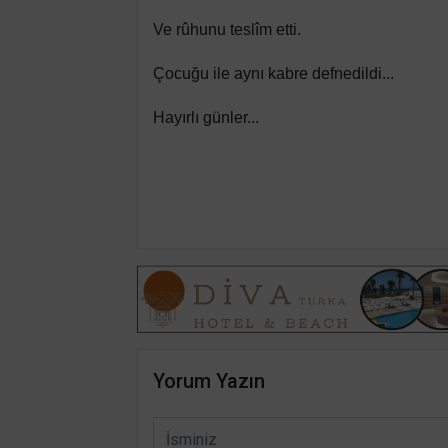
Ve rûhunu teslîm etti.
Çocuğu ile aynı kabre defnedildi...
Hayırlı günler...
Yorum Yazın