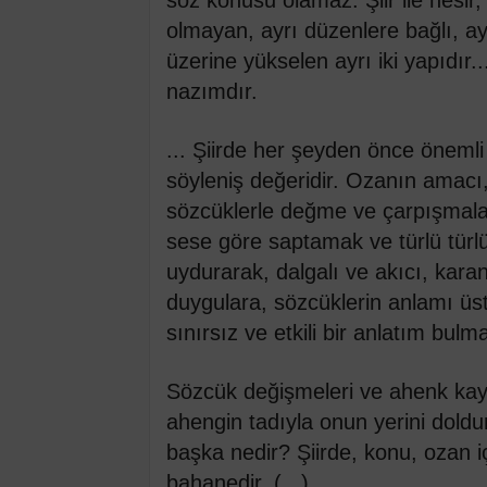
olmayan, ayrı düzenlere bağlı, ayr
üzerine yükselen ayrı iki yapıdır..
nazımdır.
... Şiirde her şeyden önce öneml
söyleniş değeridir. Ozanın amacı
sözcüklerle değme ve çarpışmalard
sese göre saptamak ve türlü türlü
uydurarak, dalgalı ve akıcı, karan
duygulara, sözcüklerin anlamı üs
sınırsız ve etkili bir anlatım bulma
Sözcük değişmeleri ve ahenk kayg
ahengin tadıyla onun yerini doldu
başka nedir? Şiirde, konu, ozan 
bahanedir. (...)