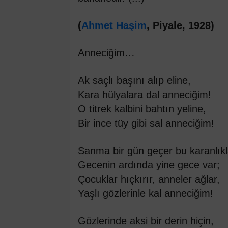
(
Ahmet Haşim
, Piyale, 1928)
Anneciğim…
Ak saçlı başını alıp eline,
Kara hülyalara dal anneciğim!
O titrek kalbini bahtın yeline,
Bir ince tüy gibi sal anneciğim!
Sanma bir gün geçer bu karanlıkl
Gecenin ardında yine gece var;
Çocuklar hıçkırır, anneler ağlar,
Yaşlı gözlerinle kal anneciğim!
Gözlerinde aksi bir derin hiçin,