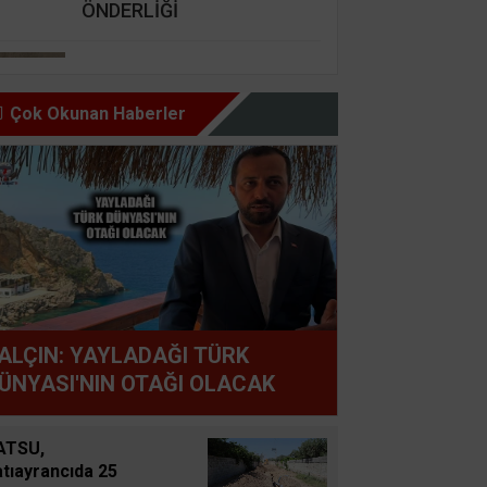
ÖNDERLİĞİ
Nursel Cengiz Seçer
GÜZEL İNSAN ŞARTI BU,
Çok Okunan Haberler
HAZ OLMAZ DAR’A KARŞI
Şemsettin Günay
BİR BAŞIMIZI KALDIRIP
YAPILAN ANLAŞMALARI
GÖREBİLSEK
Süleyman GÖKSU
ALÇIN: YAYLADAĞI TÜRK
Zaferler Ayı Ağustos
ÜNYASI'NIN OTAĞI OLACAK
Sucan
ATSU,
AYNI ENKAZIN TOZUNU
tıayrancıda 25