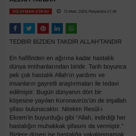
12 Mart, 2020, Perşembe 21:43
SÜLEYMAN GÖKSU
TEDBİR BİZDEN TAKDİR ALLAH’TANDIR
En hafifinden en ağırına kadar hastalık
dünya imtihanlarından biridir. Tarih boyunca
pek çok hastalık Allah’ın yardımı ve
insanların gayretli araştırmaları ile tedavi
edilmiştir. Bugün dünyanın dört bir
köşesine yayılan Koronavirüs’ün de inşallah
şifası bulunacaktır. Nitekim Resûl-i
Ekrem’in buyurduğu gibi “Allah, indirdiği her
hastalığın muhakkak şifasını da vermiştir.”
Bizlere düşen ise hastalığa yakalanmamak