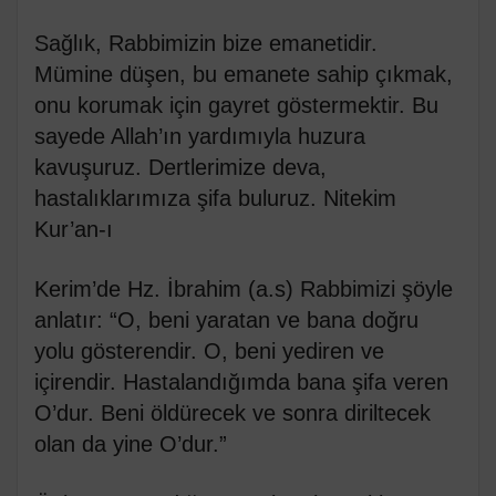
Sağlık, Rabbimizin bize emanetidir.
Mümine düşen, bu emanete sahip çıkmak,
onu korumak için gayret göstermektir. Bu
sayede Allah’ın yardımıyla huzura
kavuşuruz. Dertlerimize deva,
hastalıklarımıza şifa buluruz. Nitekim
Kur’an-ı
Kerim’de Hz. İbrahim (a.s) Rabbimizi şöyle
anlatır: “O, beni yaratan ve bana doğru
yolu gösterendir. O, beni yediren ve
içirendir. Hastalandığımda bana şifa veren
O’dur. Beni öldürecek ve sonra diriltecek
olan da yine O’dur.”