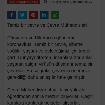
13 Mayıs, 2020, Çarşamba 08:27
SÜLEYMAN GÖKSU
Temiz bir çevre ve Çevre Mühendisleri
Dünyanın ve Ülkemizin gündemi
koronavirüs. Temiz bir çevre, elbette
sağlıklı yaşam ve geleceğimiz için temel
şart. Dünyayı titreten, insanlara zor anlar
yaşatan salgın virüsün düşmanı temiz bir
çevredir. Bu salgınla, çevrenin önemi ve
gerekliliği daha anlaşılır hale gelmiştir.
Çevre Mühendisleri 4 yıllık bir yüksek
öğretimden sonra mezun oluyorlar. Çeşitli
kurslara katılarak belgeler alıyorlar.