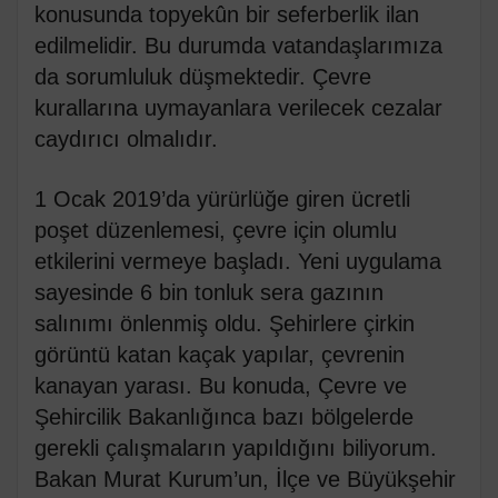
konusunda topyekûn bir seferberlik ilan
edilmelidir. Bu durumda vatandaşlarımıza
da sorumluluk düşmektedir. Çevre
kurallarına uymayanlara verilecek cezalar
caydırıcı olmalıdır.
1 Ocak 2019’da yürürlüğe giren ücretli
poşet düzenlemesi, çevre için olumlu
etkilerini vermeye başladı. Yeni uygulama
sayesinde 6 bin tonluk sera gazının
salınımı önlenmiş oldu. Şehirlere çirkin
görüntü katan kaçak yapılar, çevrenin
kanayan yarası. Bu konuda, Çevre ve
Şehircilik Bakanlığınca bazı bölgelerde
gerekli çalışmaların yapıldığını biliyorum.
Bakan Murat Kurum’un, İlçe ve Büyükşehir