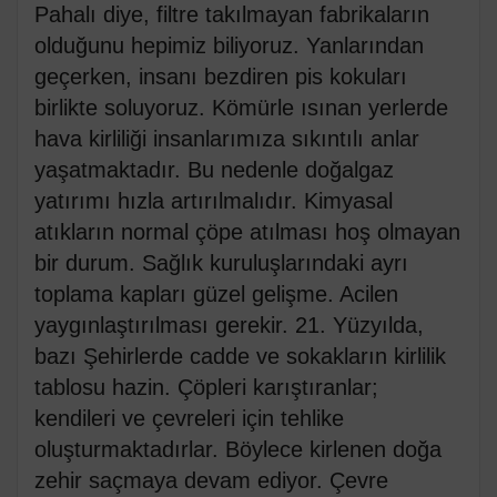
Pahalı diye, filtre takılmayan fabrikaların
olduğunu hepimiz biliyoruz. Yanlarından
geçerken, insanı bezdiren pis kokuları
birlikte soluyoruz. Kömürle ısınan yerlerde
hava kirliliği insanlarımıza sıkıntılı anlar
yaşatmaktadır. Bu nedenle doğalgaz
yatırımı hızla artırılmalıdır. Kimyasal
atıkların normal çöpe atılması hoş olmayan
bir durum. Sağlık kuruluşlarındaki ayrı
toplama kapları güzel gelişme. Acilen
yaygınlaştırılması gerekir. 21. Yüzyılda,
bazı Şehirlerde cadde ve sokakların kirlilik
tablosu hazin. Çöpleri karıştıranlar;
kendileri ve çevreleri için tehlike
oluşturmaktadırlar. Böylece kirlenen doğa
zehir saçmaya devam ediyor. Çevre