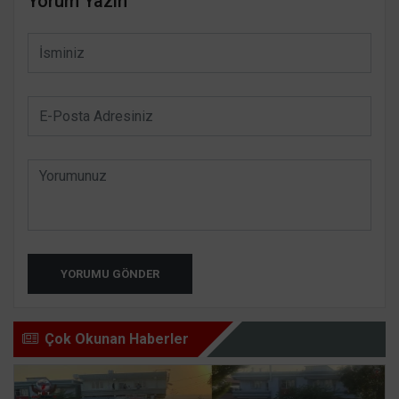
Yorum Yazın
YORUMU GÖNDER
Çok Okunan Haberler