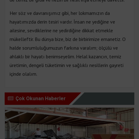
Her söz ve davranışımız gibi, her lokmamızın da
hayatımızda derin tesiri vardır. İnsan ne yediğine ve
ailesine, sevdiklerine ne yedirdiğine dikkat etmekle
mükelleftir. Bu dünya bize, biz de birbirimize emanetiz. O
halde sorumluluğumuzun farkına varalım; ölçülü ve
ahlaklı bir hayatı benimseyelim. Helal kazancın, temiz
üretimin, dengeli tüketimin ve sağlıklı nesillerin gayreti
içinde olalım.
Çok Okunan Haberler