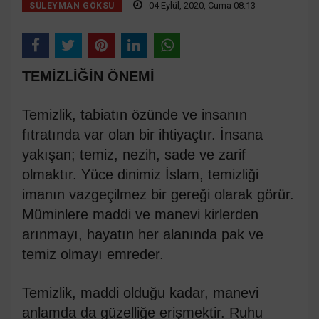
04 Eylül, 2020, Cuma 08:13
SÜLEYMAN GÖKSU
TEMİZLİĞİN ÖNEMİ
Temizlik, tabiatın özünde ve insanın
fıtratında var olan bir ihtiyaçtır. İnsana
yakışan; temiz, nezih, sade ve zarif
olmaktır. Yüce dinimiz İslam, temizliği
imanın vazgeçilmez bir gereği olarak görür.
Müminlere maddi ve manevi kirlerden
arınmayı, hayatın her alanında pak ve
temiz olmayı emreder.
Temizlik, maddi olduğu kadar, manevi
anlamda da güzelliğe erişmektir. Ruhu