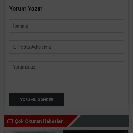
Yorum Yazın
YORUMU GÖNDER
Çok Okunan Haberler