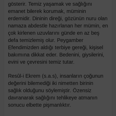
gösterir. Temiz yaşamak ve sağlığını
emanet bilerek korumak, müminin
erdemidir. Dininin direği, gözünün nuru olan
namaza abdestle hazırlanan her mümin, en
çok kirlenen uzuvlarını günde en az beş
defa temizlemiş olur. Peygamber
Efendimizden aldığı terbiye gereği, kişisel
bakımına dikkat eder. Bedenini, giysilerini,
evini ve çevresini temiz tutar.
Resûl-i Ekrem (s.a.s), insanların çoğunun
değerini bilemediği iki nimetten birinin
sağlık olduğunu söylemiştir. Özensiz
davranarak sağlığını tehlikeye atmanın
sonucu elbette pişmanlıktır.