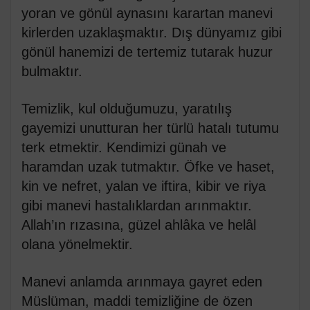
yoran ve gönül aynasını karartan manevi
kirlerden uzaklaşmaktır. Dış dünyamız gibi
gönül hanemizi de tertemiz tutarak huzur
bulmaktır.
Temizlik, kul olduğumuzu, yaratılış
gayemizi unutturan her türlü hatalı tutumu
terk etmektir. Kendimizi günah ve
haramdan uzak tutmaktır. Öfke ve haset,
kin ve nefret, yalan ve iftira, kibir ve riya
gibi manevi hastalıklardan arınmaktır.
Allah’ın rızasına, güzel ahlâka ve helâl
olana yönelmektir.
Manevi anlamda arınmaya gayret eden
Müslüman, maddi temizliğine de özen