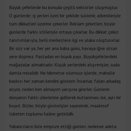
Büyük şehirlerde bu konuda çeşitli sektörler oluşmuştur.
O günlerde; iş yerleri özel bir şekilde süslenir, albenileriyle
tüm dikkatleri üzerine çekerler. Reklam şirketleri, böyle
günlerde farklı stilleriyle ortaya çıkarlar. Bu dikkat çekici
tanıtımlarıyla, belli merkezlere ilgi ve alaka oluştururlar.
Bir söz var ya, her yer ana baba günü, havaya iğne atsan
yere düşmez. Pastadan en büyük payı, Büyükşehirlerdeki
mağazalar almaktadır. Küçük yerlerdeki alışverişler, suda
damla misalidir. Ne hikmetse olumsuz işlerde, mahalle
baskısı her zaman kendini gösterir. İnsanlar, falan arkadaş
alıyor, neden ben almayım yarışına girerler. Günlerin
dünyanın farklı ülkelerine gidilerek kutlanması ise, ayrı bir
boyut. Bizler, böyle gösterişler sayesinde, maalesef
tüketim toplumu haline getirildik.
Yabancıların bize empoze ettiği günleri, nedense adeta