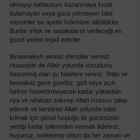
olmayıp nafakasını kazanmaya fırsat
bulamayan veya gücü yetmeyen fakir
müminler bu ayetin hükmüne dâhildirler.
Bunlar infak ve sadakaların verileceği en
güzel yerleri teşkil ederler.
Binaenaleyh veriniz efendiler veriniz!
Hususiyle de Allah yolunda vücudunu
hasretmiş olan şu fakirlere veriniz. İhlâs ve
kemaliniz gece gündüz, gizli veya açık
farkını hissettirmeyecek kadar yükselsin,
riya ve nifaktan sakınıp Allah rızasını talep
ederek ve kendinizi Allah yolunda sabit
kılmak için gönül hoşluğu ile gücünüzün
yettiği kadar iyilerinden vermek âdetiniz,
huyunuz, melekeniz olsun da her zaman ve