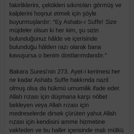
fakirliklerini, çektikleri sıkıntıları görmüş ve
kalplerini hoşnut etmek için şöyle
buyurmuşlardır: “Ey Ashabı-ı Suffe! Size
müjdeler olsun ki her kim, şu sizin
bulunduğunuz hâlde ve içerisinde
bulunduğu hâlden razı olarak bana
kavuşursa o benim dostlarımdandır.”
Bakara Suresi’nin 273. Ayet-i kerimesi her
ne kadar Ashabı Suffe hakkında nazil
olmuş olsa da hükmü umumilik ifade eder.
Allah rızası için düşmana karşı nöbet
bekleyen veya Allah rızası için
medreselerde dirsek çürüten yahut Allah
rızası için kendisini amme hizmetine
vakfeden ve bu haller içerisinde malı mülkü