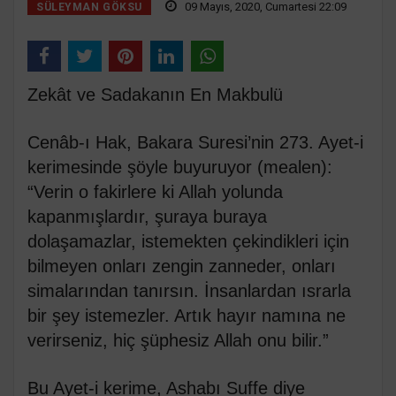
09 Mayıs, 2020, Cumartesi 22:09
SÜLEYMAN GÖKSU
Zekât ve Sadakanın En Makbulü
Cenâb-ı Hak, Bakara Suresi’nin 273. Ayet-i
kerimesinde şöyle buyuruyor (mealen):
“Verin o fakirlere ki Allah yolunda
kapanmışlardır, şuraya buraya
dolaşamazlar, istemekten çekindikleri için
bilmeyen onları zengin zanneder, onları
simalarından tanırsın. İnsanlardan ısrarla
bir şey istemezler. Artık hayır namına ne
verirseniz, hiç şüphesiz Allah onu bilir.”
Bu Ayet-i kerime, Ashabı Suffe diye