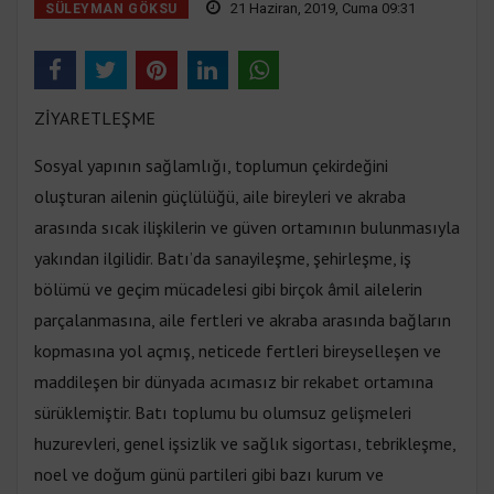
21 Haziran, 2019, Cuma 09:31
SÜLEYMAN GÖKSU
ZİYARETLEŞME
Sosyal yapının sağlamlığı, toplumun çekirdeğini
oluşturan ailenin güçlülüğü, aile bireyleri ve akraba
arasında sıcak ilişkilerin ve güven ortamının bulunmasıyla
yakından ilgilidir. Batı’da sanayileşme, şehirleşme, iş
bölümü ve geçim mücadelesi gibi birçok âmil ailelerin
parçalanmasına, aile fertleri ve akraba arasında bağların
kopmasına yol açmış, neticede fertleri bireyselleşen ve
maddileşen bir dünyada acımasız bir rekabet ortamına
sürüklemiştir. Batı toplumu bu olumsuz gelişmeleri
huzurevleri, genel işsizlik ve sağlık sigortası, tebrikleşme,
noel ve doğum günü partileri gibi bazı kurum ve