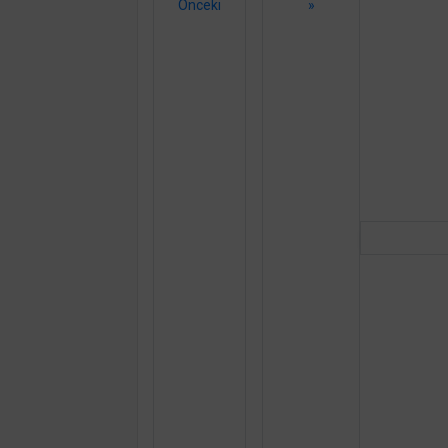
Önceki
»