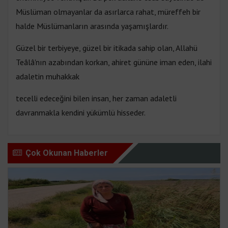
Müslüman olmayanlar da asırlarca rahat, müreffeh bir
halde Müslümanların arasında yaşamışlardır.
Güzel bir terbiyeye, güzel bir itikada sahip olan, Allahü
Teâlâ'nın azabından korkan, ahiret gününe iman eden, ilahi
adaletin muhakkak
tecelli edeceğini bilen insan, her zaman adaletli
davranmakla kendini yükümlü hisseder.
Çok Okunan Haberler