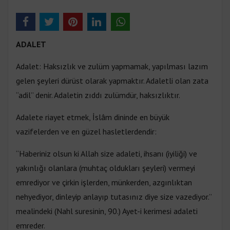
ADALET
Adalet: Haksızlık ve zulüm yapmamak, yapılması lazım
gelen şeyleri dürüst olarak yapmaktır. Adaletli olan zata
“adil” denir. Adaletin zıddı zulümdür, haksızlıktır.
Adalete riayet etmek, İslâm dininde en büyük
vazifelerden ve en güzel hasletlerdendir:
“Haberiniz olsun ki Allah size adaleti, ihsanı (iyiliği) ve
yakınlığı olanlara (muhtaç oldukları şeyleri) vermeyi
emrediyor ve çirkin işlerden, münkerden, azgınlıktan
nehyediyor, dinleyip anlayıp tutasınız diye size vazediyor.”
mealindeki (Nahl suresinin, 90.) Ayet-i kerimesi adaleti
emreder.