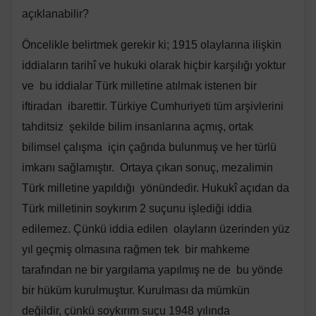
açıklanabilir?
Öncelikle belirtmek gerekir ki; 1915 olaylarına ilişkin
iddiaların tarihî ve hukuki olarak hiçbir karşılığı yoktur
ve bu iddialar Türk milletine atılmak istenen bir
iftiradan ibarettir. Türkiye Cumhuriyeti tüm arşivlerini
tahditsiz şekilde bilim insanlarına açmış, ortak
bilimsel çalışma için çağrıda bulunmuş ve her türlü
imkanı sağlamıştır. Ortaya çıkan sonuç, mezalimin
Türk milletine yapıldığı yönündedir. Hukukî açıdan da
Türk milletinin soykırım 2 suçunu işlediği iddia
edilemez. Çünkü iddia edilen olayların üzerinden yüz
yıl geçmiş olmasına rağmen tek bir mahkeme
tarafından ne bir yargılama yapılmış ne de bu yönde
bir hüküm kurulmuştur. Kurulması da mümkün
değildir, çünkü soykırım suçu 1948 yılında