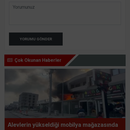
YORUMU GÖNDER
Çok Okunan Haberler
Alevlerin yükseldiği mobilya mağazasında