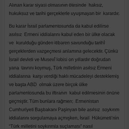
Alınan karar siyasi olmasının ötesinde haksız,
hukuksuz ve tarihi gerçeklerle uyuşmayan bir karardır.
Bu karar İsrail parlamentosunda da kabul edilirse
asılsız Ermeni iddialarını kabul eden bir ülke olacak
ve kurulduğu günden itibaren savunduğu tarihî
gerçeklerden vazgeçmesi anlamına gelecektir. Çünkü
İsrail devleti ve Musevî lobisi on yıllardır doğrudan
yana tavrını koymuş, Türk milletinin asılsız Ermeni
iddialarına karşı verdiği haklı mücadeleyi desteklemiş
ve başta ABD olmak üzere birçok ülke
parlamentosunda bu iftiranın kabul edilmesinin önüne
geçmiştir. Tüm bunlara rağmen; Ermenistan
Cumhuriyeti Başbakanı Paşinyan bile asılsız soykırım
iddialarını sorgulamaya açmışken, İsrail Hükümeti’nin
“Türk milletini soykırımla suçlaması” nasıl