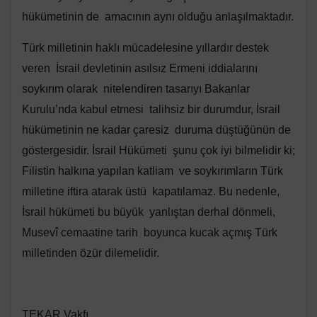
hükümetinin de amacının aynı olduğu anlaşılmaktadır.
Türk milletinin haklı mücadelesine yıllardır destek
veren İsrail devletinin asılsız Ermeni iddialarını
soykırım olarak nitelendiren tasarıyı Bakanlar
Kurulu’nda kabul etmesi talihsiz bir durumdur, İsrail
hükümetinin ne kadar çaresiz duruma düştüğünün de
göstergesidir. İsrail Hükümeti şunu çok iyi bilmelidir ki;
Filistin halkına yapılan katliam ve soykırımların Türk
milletine iftira atarak üstü kapatılamaz. Bu nedenle,
İsrail hükümeti bu büyük yanlıştan derhal dönmeli,
Musevî cemaatine tarih boyunca kucak açmış Türk
milletinden özür dilemelidir.
TEKAR Vakfı