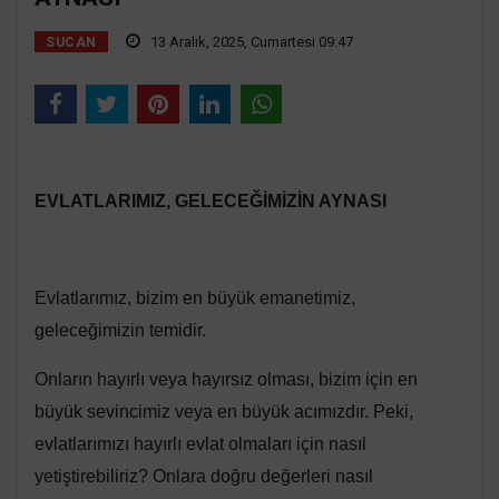
13 Aralık, 2025, Cumartesi 09:47
SUCAN
EVLATLARIMIZ, GELECEĞİMİZİN AYNASI
Evlatlarımız, bizim en büyük emanetimiz,
geleceğimizin temidir.
Onların hayırlı veya hayırsız olması, bizim için en
büyük sevincimiz veya en büyük acımızdır. Peki,
evlatlarımızı hayırlı evlat olmaları için nasıl
yetiştirebiliriz? Onlara doğru değerleri nasıl