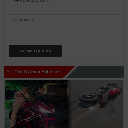
YORUMU GÖNDER
Çok Okunan Haberler