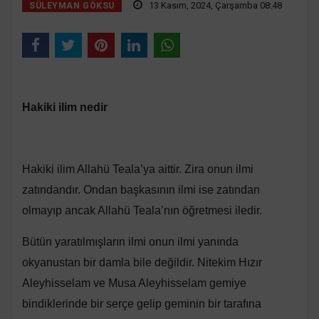
13 Kasım, 2024, Çarşamba 08:48
SÜLEYMAN GÖKSU
Hakiki ilim nedir
Hakiki ilim Allahü Teala’ya aittir. Zira onun ilmi
zatındandır. Ondan başkasının ilmi ise zatından
olmayıp ancak Allahü Teala’nın öğretmesi iledir.
Bütün yaratılmışların ilmi onun ilmi yanında
okyanustan bir damla bile değildir. Nitekim Hızır
Aleyhisselam ve Musa Aleyhisselam gemiye
bindiklerinde bir serçe gelip geminin bir tarafına