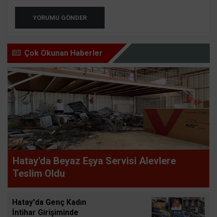
YORUMU GÖNDER
Çok Okunan Haberler
Hatay'da Beyaz Eşya Servisi Alevlere
Teslim Oldu
Hatay'da Genç Kadın
İntihar Girişiminde