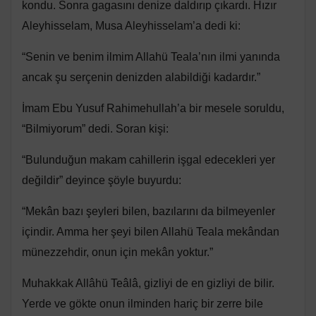
kondu. Sonra gagasını denize daldırıp çıkardı. Hızır
Aleyhisselam, Musa Aleyhisselam’a dedi ki:
“Senin ve benim ilmim Allahü Teala’nın ilmi yanında
ancak şu serçenin denizden alabildiği kadardır.”
İmam Ebu Yusuf Rahimehullah’a bir mesele soruldu,
“Bilmiyorum” dedi. Soran kişi:
“Bulunduğun makam cahillerin işgal edecekleri yer
değildir” deyince şöyle buyurdu:
“Mekân bazı şeyleri bilen, bazılarını da bilmeyenler
içindir. Amma her şeyi bilen Allahü Teala mekândan
münezzehdir, onun için mekân yoktur.”
Muhakkak Allâhü Teâlâ, gizliyi de en gizliyi de bilir.
Yerde ve gökte onun ilminden hariç bir zerre bile