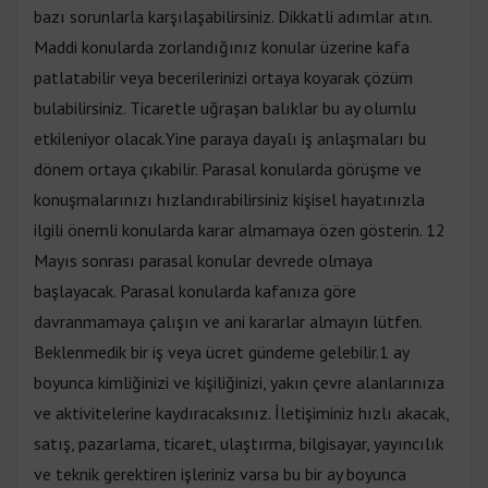
bazı sorunlarla karşılaşabilirsiniz. Dikkatli adımlar atın.
Maddi konularda zorlandığınız konular üzerine kafa
patlatabilir veya becerilerinizi ortaya koyarak çözüm
bulabilirsiniz. Ticaretle uğraşan balıklar bu ay olumlu
etkileniyor olacak.Yine paraya dayalı iş anlaşmaları bu
dönem ortaya çıkabilir. Parasal konularda görüşme ve
konuşmalarınızı hızlandırabilirsiniz kişisel hayatınızla
ilgili önemli konularda karar almamaya özen gösterin. 12
Mayıs sonrası parasal konular devrede olmaya
başlayacak. Parasal konularda kafanıza göre
davranmamaya çalışın ve ani kararlar almayın lütfen.
Beklenmedik bir iş veya ücret gündeme gelebilir.1 ay
boyunca kimliğinizi ve kişiliğinizi, yakın çevre alanlarınıza
ve aktivitelerine kaydıracaksınız. İletişiminiz hızlı akacak,
satış, pazarlama, ticaret, ulaştırma, bilgisayar, yayıncılık
ve teknik gerektiren işleriniz varsa bu bir ay boyunca