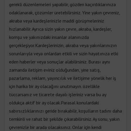
gerekli düzenlemeleri yapabilir, gözden kaçırdıklarınıza
odaklanarak, çözümler üretebilirsiniz. Yine yakın çevreniz,
akraba veya kardeşlerinizle maddi görüşmeleriniz
hızlanabilir. Ayrıca sizin yakın çevre, akraba, kardeşler,
komşu ve yakınızdaki insanlar alanınızda
gerçekleşiyor.Kardeşlerinizin, akraba veya yakınlarınızın
sorunlarıyla veya onlardan etkili ve sizin hayatınıza etki
eden haberler veya sonuçlar alabilirsiniz. Burası aynı
zamanda iletişim eviniz olduğundan, yine satış,
pazarlama, reklam, yayıncılık ve iletişime yönelik her iş
için harika bir ay olacağını unutmayın. özellikle
tüccarsanız ve ticarete dayalı işleriniz varsa bu ay
oldukça aktif bir ay olacak.Parasal konulardaki
sabırsızlıklarınızı geride bırakabilir, koşulların tadını daha
temkinli ve rahat bir şekilde çıkarabilirsiniz. Ay sonu, yakın
çevrenizle bir arada olacaksınız. Onlar için kendi