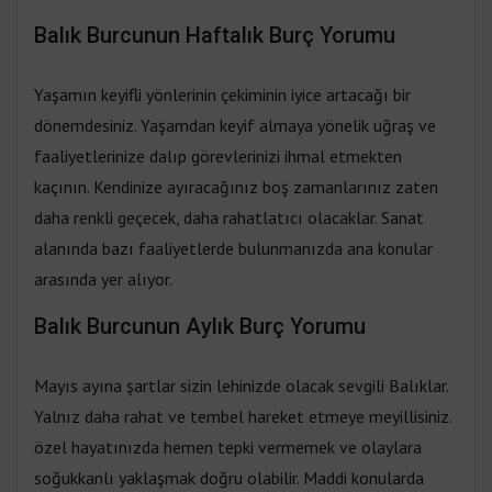
Balık Burcunun Haftalık Burç Yorumu
Yaşamın keyifli yönlerinin çekiminin iyice artacağı bir
dönemdesiniz. Yaşamdan keyif almaya yönelik uğraş ve
faaliyetlerinize dalıp görevlerinizi ihmal etmekten
kaçının. Kendinize ayıracağınız boş zamanlarınız zaten
daha renkli geçecek, daha rahatlatıcı olacaklar. Sanat
alanında bazı faaliyetlerde bulunmanızda ana konular
arasında yer alıyor.
Balık Burcunun Aylık Burç Yorumu
Mayıs ayına şartlar sizin lehinizde olacak sevgili Balıklar.
Yalnız daha rahat ve tembel hareket etmeye meyillisiniz.
özel hayatınızda hemen tepki vermemek ve olaylara
soğukkanlı yaklaşmak doğru olabilir. Maddi konularda