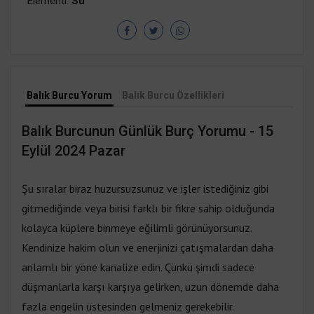
Elementi:
Su
Balık Burcu Yorum
Balık Burcu Özellikleri
Balık Burcunun Günlük Burç Yorumu - 15
Eylül 2024 Pazar
Şu sıralar biraz huzursuzsunuz ve işler istediğiniz gibi
gitmediğinde veya birisi farklı bir fikre sahip olduğunda
kolayca küplere binmeye eğilimli görünüyorsunuz.
Kendinize hakim olun ve enerjinizi çatışmalardan daha
anlamlı bir yöne kanalize edin. Çünkü şimdi sadece
düşmanlarla karşı karşıya gelirken, uzun dönemde daha
fazla engelin üstesinden gelmeniz gerekebilir.