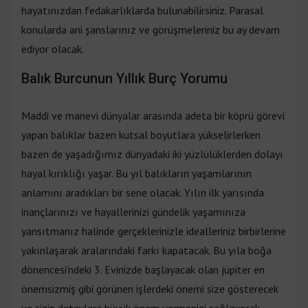
hayatınızdan fedakarlıklarda bulunabilirsiniz. Parasal
konularda ani şanslarınız ve görüşmeleriniz bu ay devam
ediyor olacak.
Balık Burcunun Yıllık Burç Yorumu
Maddi ve manevi dünyalar arasında adeta bir köprü görevi
yapan balıklar bazen kutsal boyutlara yükselirlerken
bazen de yaşadığımız dünyadaki iki yüzlülüklerden dolayı
hayal kırıklığı yaşar. Bu yıl balıkların yaşamlarının
anlamını aradıkları bir sene olacak. Yılın ilk yarısında
inançlarınızı ve hayallerinizi gündelik yaşamınıza
yansıtmanız halinde gerçeklerinizle idealleriniz birbirlerine
yakınlaşarak aralarındaki farkı kapatacak. Bu yıla boğa
dönencesi'ndeki 3. Evinizde başlayacak olan jüpiter en
önemsizmiş gibi görünen işlerdeki önemi size gösterecek