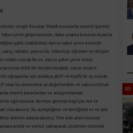
u
ksiniz sevgili Kovalar. Maddi konularda önemli işleriniz
Yakın çevre girişimlerinizin, daha uzakta bulunan insanlar
ğine şahit olabilirsiniz. Ayrıca yakın çevre evinizde
atış, reklam, yayıncılık, teknoloji, öğrenim ve iletişim
ze neden olacak.Bu ev, ayrıca yakın çevre eviniz
rınızla etkili bir iletişim kurabilir, varsa onların
tle uğraşanlar için oldukça aktif ve keyifli bir ay olacak.
 olan bu döneminizi iyi değerlendirin ve sabırsızlıktan
larda önemli kararlardan ve anlaşmalardan
imle ilgili konular devreye girmeye başlıyor. Ani ve
olacaksınız. Bu ay kişiliğinizi ve kimliğinizi ev ve aile
inizi ailenize adayacaksınız. Yine eski ailevi konular
olaylara pratik ve somut yaklaşarak çözümler üretmek