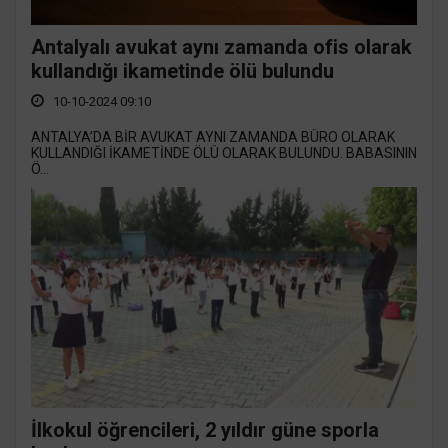
Antalyalı avukat aynı zamanda ofis olarak
kullandığı ikametinde ölü bulundu
10-10-2024 09:10
ANTALYA’DA BİR AVUKAT AYNI ZAMANDA BÜRO OLARAK
KULLANDIĞI İKAMETİNDE ÖLÜ OLARAK BULUNDU. BABASININ
Ö...
İlkokul öğrencileri, 2 yıldır güne sporla