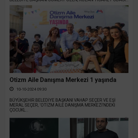
Otizm Aile Danışma Merkezi 1 yaşında
10-10-2024 09:30
BÜYÜKŞEHİR BELEDİYE BAŞKANI VAHAP SEÇER VE EŞİ
MERAL SEÇER, 'OTİZM AİLE DANIŞMA MERKEZİ'NDEKİ
ÇOCUKL...