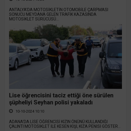
ANTALYA’DA MOTOSİKLETİN OTOMOBİLE ÇARPMASI
SONUCU MEYDANA GELEN TRAFİK KAZASINDA
MOTOSİKLET SÜRÜCÜSÜ...
Lise öğrencisini taciz ettiği öne sürülen
şüpheliyi Seyhan polisi yakaladı
10-10-2024 10:10
ADANA’DA LİSE ÖĞRENCİSİ KIZIN ÖNÜNÜ KULLANDIĞI
ÇALINTI MOTOSİKLET İLE KESEN KİŞİ, KIZA PENİSİ GÖSTER...