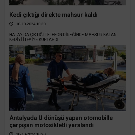
Kedi çıktığı direkte mahsur kaldı
10-10-2024 10:30
HATAY'DA ÇIKTIĞI TELEFON DİREĞİNDE MAHSUR KALAN
KEDİYİ İTFAİYE KURTARDI.
Antalyada U dönüşü yapan otomobille
çarpışan motosikletli yaralandı
10-10-2024 10:20