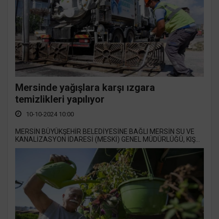
Mersinde yağışlara karşı ızgara
temizlikleri yapılıyor
10-10-2024 10:00
MERSİN BÜYÜKŞEHİR BELEDİYESİNE BAĞLI MERSİN SU VE
KANALİZASYON İDARESİ (MESKİ) GENEL MÜDÜRLÜĞÜ, KIŞ...