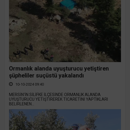
Ormanlık alanda uyuşturucu yetiştiren
şüpheliler suçüstü yakalandı
10-10-2024 09:40
MERSİN'İN SİLİFKE İLÇESİNDE ORMANLIK ALANDA
UYUŞTURUCU YETİŞTİREREK TİCARETİNİ YAPTIKLARI
BELİRLENEN...