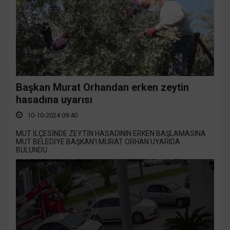
Başkan Murat Orhandan erken zeytin
hasadına uyarısı
10-10-2024 09:40
MUT İLÇESİNDE ZEYTİN HASADININ ERKEN BAŞLAMASINA
MUT BELEDİYE BAŞKAN’I MURAT ORHAN UYARIDA
BULUNDU.