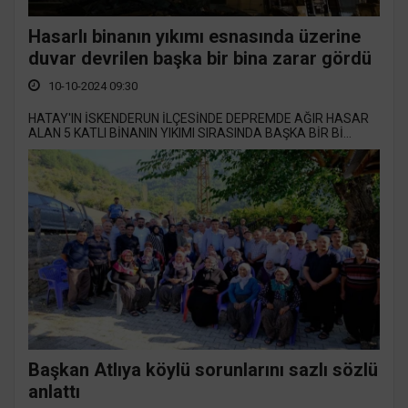
Hasarlı binanın yıkımı esnasında üzerine
duvar devrilen başka bir bina zarar gördü
10-10-2024 09:30
HATAY'IN İSKENDERUN İLÇESİNDE DEPREMDE AĞIR HASAR
ALAN 5 KATLI BİNANIN YIKIMI SIRASINDA BAŞKA BİR Bİ...
Başkan Atlıya köylü sorunlarını sazlı sözlü
anlattı