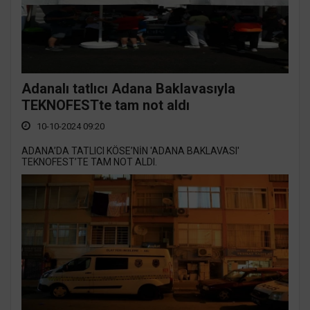
Adanalı tatlıcı Adana Baklavasıyla
TEKNOFESTte tam not aldı
10-10-2024 09:20
ADANA’DA TATLICI KÖSE’NİN 'ADANA BAKLAVASI'
TEKNOFEST’TE TAM NOT ALDI.