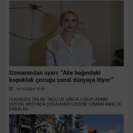
Uzmanından uyarı: “Aile bağındaki
kopukluk çocuğu sanal dünyaya itiyor”
10-10-2024 10:00
ÜLKEMİZDE ONLİNE TACİZ VE ŞANTAJ GRUPLARININ
SOSYAL MEDYADA ÇOĞALMASI ÜZERİNE UZMANI ANNE VE
BABALAR...