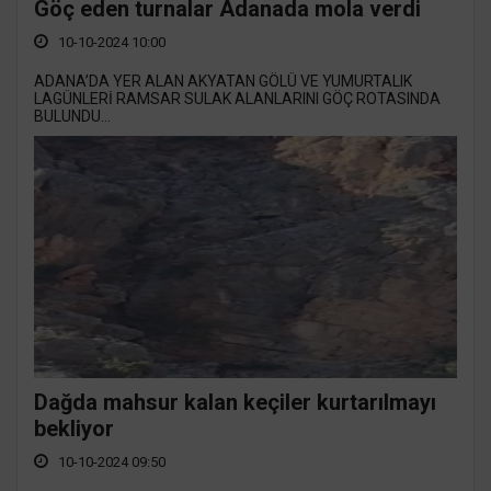
Göç eden turnalar Adanada mola verdi
10-10-2024 10:00
ADANA’DA YER ALAN AKYATAN GÖLÜ VE YUMURTALIK
LAGÜNLERİ RAMSAR SULAK ALANLARINI GÖÇ ROTASINDA
BULUNDU...
Dağda mahsur kalan keçiler kurtarılmayı
bekliyor
10-10-2024 09:50