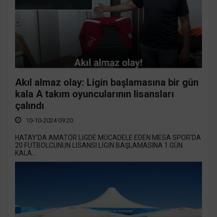
Akıl almaz olay: Ligin başlamasına bir gün
kala A takım oyuncularının lisansları
çalındı
10-10-2024 09:20
HATAY'DA AMATÖR LİGDE MÜCADELE EDEN MESA SPOR'DA
20 FUTBOLCUNUN LİSANSI LİGİN BAŞLAMASINA 1 GÜN
KALA...