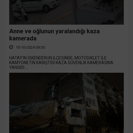
Anne ve oğlunun yaralandığı kaza
kamerada
10-10-2024 09:30
HATAY'IN İSKENDERUN İLÇESİNDE, MOTOSİKLET İLE
KAMYONETİN KARIŞTIĞI KAZA GÜVENLİK KAMERASINA
YANSIDI....