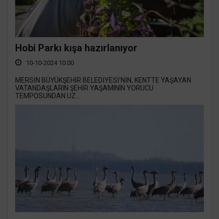
Hobi Parkı kışa hazırlanıyor
10-10-2024 10:00
MERSİN BÜYÜKŞEHİR BELEDİYESİ’NİN, KENTTE YAŞAYAN
VATANDAŞLARIN ŞEHİR YAŞAMININ YORUCU
TEMPOSUNDAN UZ...