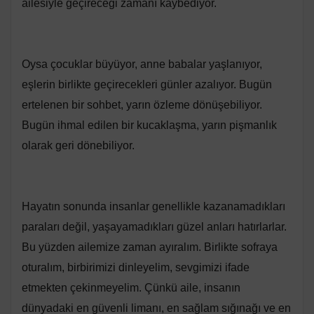
ailesiyle geçireceği zamanı kaybediyor.
Oysa çocuklar büyüyor, anne babalar yaşlanıyor,
eşlerin birlikte geçirecekleri günler azalıyor. Bugün
ertelenen bir sohbet, yarın özleme dönüşebiliyor.
Bugün ihmal edilen bir kucaklaşma, yarın pişmanlık
olarak geri dönebiliyor.
Hayatın sonunda insanlar genellikle kazanamadıkları
paraları değil, yaşayamadıkları güzel anları hatırlarlar.
Bu yüzden ailemize zaman ayıralım. Birlikte sofraya
oturalım, birbirimizi dinleyelim, sevgimizi ifade
etmekten çekinmeyelim. Çünkü aile, insanın
dünyadaki en güvenli limanı, en sağlam sığınağı ve en