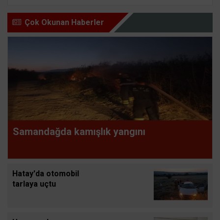
Çok Okunan Haberler
Samandağda kamışlık yangını
Hatay'da otomobil
tarlaya uçtu