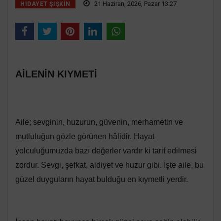
21 Haziran, 2026, Pazar 13:27
HIDAYET ŞIŞKIN
AİLENİN KIYMETİ
Aile; sevginin, huzurun, güvenin, merhametin ve
mutluluğun gözle görünen hâlidir. Hayat
yolculuğumuzda bazı değerler vardır ki tarif edilmesi
zordur. Sevgi, şefkat, aidiyet ve huzur gibi. İşte aile, bu
güzel duyguların hayat bulduğu en kıymetli yerdir.