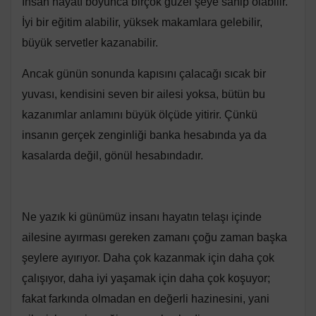
İnsan hayatı boyunca birçok güzel şeye sahip olabilir.
İyi bir eğitim alabilir, yüksek makamlara gelebilir,
büyük servetler kazanabilir.
Ancak günün sonunda kapısını çalacağı sıcak bir
yuvası, kendisini seven bir ailesi yoksa, bütün bu
kazanımlar anlamını büyük ölçüde yitirir. Çünkü
insanın gerçek zenginliği banka hesabında ya da
kasalarda değil, gönül hesabındadır.
Ne yazık ki günümüz insanı hayatın telaşı içinde
ailesine ayırması gereken zamanı çoğu zaman başka
şeylere ayırıyor. Daha çok kazanmak için daha çok
çalışıyor, daha iyi yaşamak için daha çok koşuyor;
fakat farkında olmadan en değerli hazinesini, yani